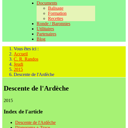
Documents
Balisage
Formation
Recettes
Ronde / Baronnies
Utilitaires
Partenaires
Blog
Vous êtes ici :
Accueil
C. R. Randos
Jeudi
2015
Descente de l'Ardèche
Descente de l'Ardèche
2015
Index de l'article
Descente de l'Ardèche
Diaporama + Trace