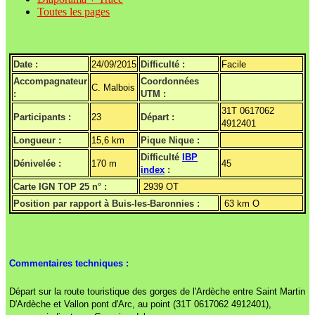
Toutes les pages
Date :
24/09/2015
Difficulté :
Facile
Accompagnateur
Coordonnées
C. Malbois
:
UTM :
31T 0617062
Participants :
23
Départ :
4912401
Longueur :
15,6 km
Pique Nique :
Difficulté
IBP
Dénivelée :
170 m
45
index
:
Carte IGN TOP 25 n° :
2939 OT
Position par rapport à Buis-les-Baronnies :
63 km O
Commentaires techniques :
Départ sur la route touristique des gorges de l'Ardèche entre Saint Martin
D'Ardèche et Vallon pont d'Arc, au point (31T 0617062 4912401),