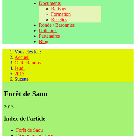
Documents
Balisage
Formation
Recettes
Ronde / Baronnies
Utilitaires
Partenaires
Blog
Vous êtes ici :
Accueil
C. R. Randos
Jeudi
2015
Suzette
Forêt de Saou
2015
Index de l'article
Forêt de Saou
Diaporama + Trace