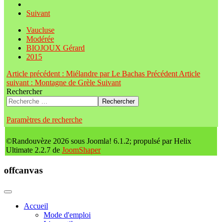
Suivant
Vaucluse
Modérée
BIOJOUX Gérard
2015
Article précédent : Miélandre par Le Bachas
Précédent
Article
suivant : Montagne de Grèle
Suivant
Rechercher
Rechercher
Paramètres de recherche
©Randouvèze 2026 sous Joomla! 6.1.2; propulsé par Helix
Ultimate 2.2.7 de
JoomShaper
offcanvas
Accueil
Mode d'emploi