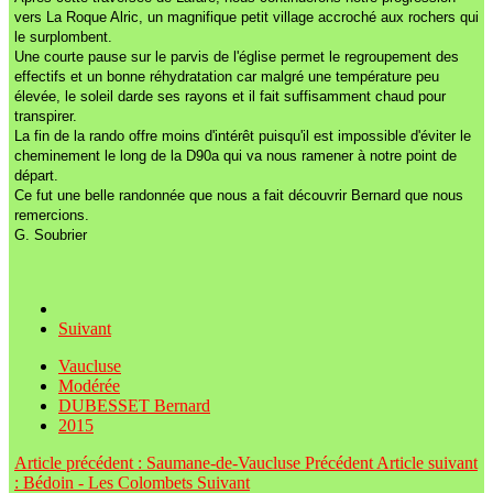
vers La Roque Alric, un magnifique petit village accroché aux rochers qui
le surplombent.
Une courte pause sur le parvis de l'église permet le regroupement des
effectifs et un bonne réhydratation car malgré une température peu
élevée, le soleil darde ses rayons et il fait suffisamment chaud pour
transpirer.
La fin de la rando offre moins d'intérêt puisqu'il est impossible d'éviter le
cheminement le long de la D90a qui va nous ramener à notre point de
départ.
Ce fut une belle randonnée que nous a fait découvrir Bernard que nous
remercions.
G. Soubrier
Suivant
Vaucluse
Modérée
DUBESSET Bernard
2015
Article précédent : Saumane-de-Vaucluse
Précédent
Article suivant
: Bédoin - Les Colombets
Suivant