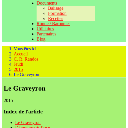
Documents
Balisage
Formation
Recettes
Ronde / Baronnies
Utilitaires
Partenaires
Blog
Vous êtes ici :
Accueil
C. R. Randos
Jeudi
2015
Le Graveyron
Le Graveyron
2015
Index de l'article
Le Graveyron
Diaporama + Trace