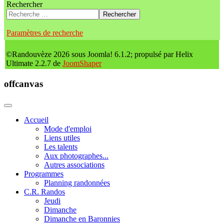
Rechercher
Rechercher
Paramètres de recherche
©Randouvèze 2026 sous Joomla! 6.1.2; propulsé par Helix
Ultimate 2.2.7 de
JoomShaper
offcanvas
Accueil
Mode d'emploi
Liens utiles
Les talents
Aux photographes...
Autres associations
Programmes
Planning randonnées
C.R. Randos
Jeudi
Dimanche
Dimanche en Baronnies