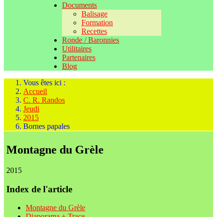
Documents
Balisage
Formation
Recettes
Ronde / Baronnies
Utilitaires
Partenaires
Blog
Vous êtes ici :
Accueil
C. R. Randos
Jeudi
2015
Bornes papales
Montagne du Grèle
2015
Index de l'article
Montagne du Grèle
Diaporama + Trace