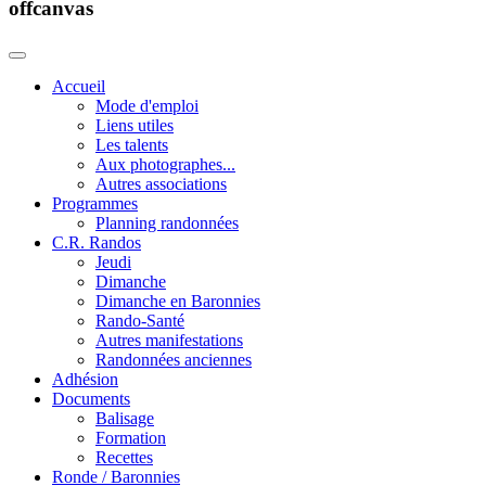
offcanvas
Accueil
Mode d'emploi
Liens utiles
Les talents
Aux photographes...
Autres associations
Programmes
Planning randonnées
C.R. Randos
Jeudi
Dimanche
Dimanche en Baronnies
Rando-Santé
Autres manifestations
Randonnées anciennes
Adhésion
Documents
Balisage
Formation
Recettes
Ronde / Baronnies