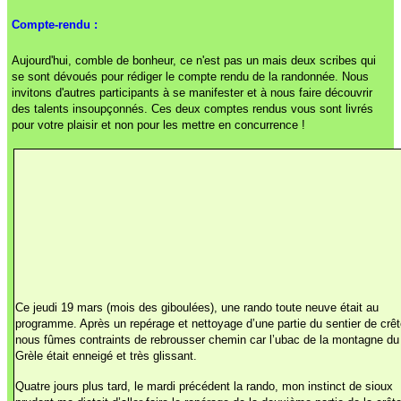
Compte-rendu :
Aujourd'hui, comble de bonheur, ce n'est pas un mais deux scribes qui
se sont dévoués pour rédiger le compte rendu de la randonnée. Nous
invitons d'autres participants à se manifester et à nous faire découvrir
des talents insoupçonnés. Ces deux comptes rendus vous sont livrés
pour votre plaisir et non pour les mettre en concurrence !
Ce jeudi 19 mars (mois des giboulées), une rando toute neuve était au
programme. Après un repérage et nettoyage d’une partie du sentier de crêt
nous fûmes contraints de rebrousser chemin car l’ubac de la montagne du
Grèle était enneigé et très glissant.
Quatre jours plus tard, le mardi précédent la rando, mon instinct de sioux