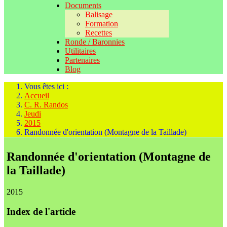
Documents
Balisage
Formation
Recettes
Ronde / Baronnies
Utilitaires
Partenaires
Blog
Vous êtes ici :
Accueil
C. R. Randos
Jeudi
2015
Randonnée d'orientation (Montagne de la Taillade)
Randonnée d'orientation (Montagne de
la Taillade)
2015
Index de l'article