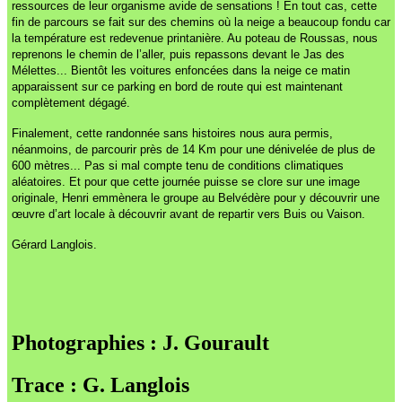
ressources de leur organisme avide de sensations ! En tout cas, cette
fin de parcours se fait sur des chemins où la neige a beaucoup fondu car
la température est redevenue printanière. Au poteau de Roussas, nous
reprenons le chemin de l’aller, puis repassons devant le Jas des
Mélettes... Bientôt les voitures enfoncées dans la neige ce matin
apparaissent sur ce parking en bord de route qui est maintenant
complètement dégagé.
Finalement, cette randonnée sans histoires nous aura permis,
néanmoins, de parcourir près de 14 Km pour une dénivelée de plus de
600 mètres... Pas si mal compte tenu de conditions climatiques
aléatoires. Et pour que cette journée puisse se clore sur une image
originale, Henri emmènera le groupe au Belvédère pour y découvrir une
œuvre d’art locale à découvrir avant de repartir vers Buis ou Vaison.
Gérard Langlois.
Photographies : J. Gourault
Trace : G. Langlois