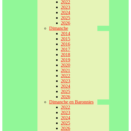
2022
2023
2024
2025
2026
Dimanche
2014
2015
2016
2017
2018
2019
2020
2021
2022
2023
2024
2025
2026
Dimanche en Baronnies
2022
2023
2024
2025
2026