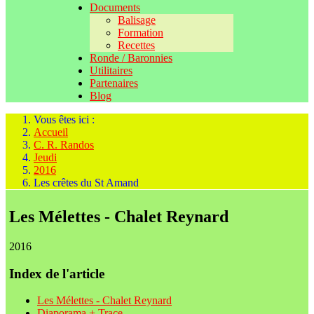
Documents
Balisage
Formation
Recettes
Ronde / Baronnies
Utilitaires
Partenaires
Blog
Vous êtes ici :
Accueil
C. R. Randos
Jeudi
2016
Les crêtes du St Amand
Les Mélettes - Chalet Reynard
2016
Index de l'article
Les Mélettes - Chalet Reynard
Diaporama + Trace