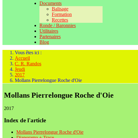
Documents
Balisage
Formation
Recettes
Ronde / Baronnies
Utilitaires
Partenaires
Blog
Vous êtes ici :
Accueil
C. R. Randos
Jeudi
2017
Mollans Pierrelongue Roche d'Oie
Mollans Pierrelongue Roche d'Oie
2017
Index de l'article
Mollans Pierrelongue Roche d'Oie
Diaporama + Trace