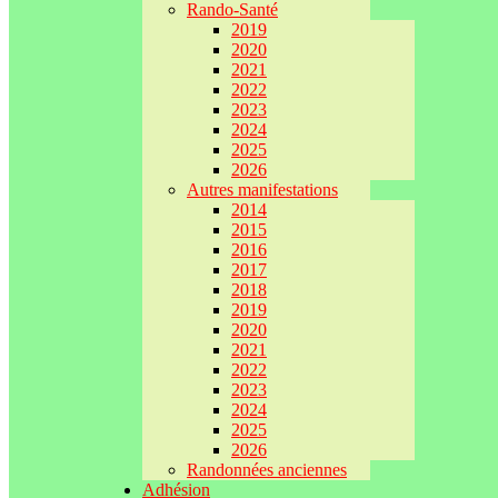
Rando-Santé
2019
2020
2021
2022
2023
2024
2025
2026
Autres manifestations
2014
2015
2016
2017
2018
2019
2020
2021
2022
2023
2024
2025
2026
Randonnées anciennes
Adhésion