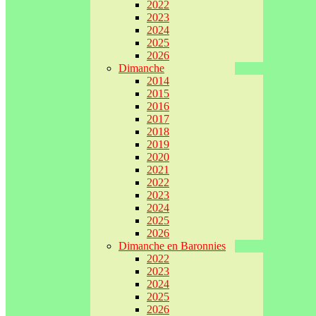
2022
2023
2024
2025
2026
Dimanche
2014
2015
2016
2017
2018
2019
2020
2021
2022
2023
2024
2025
2026
Dimanche en Baronnies
2022
2023
2024
2025
2026