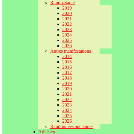
Rando-Santé
2019
2020
2021
2022
2023
2024
2025
2026
Autres manifestations
2014
2015
2016
2017
2018
2019
2020
2021
2022
2023
2024
2025
2026
Randonnées anciennes
Adhésion