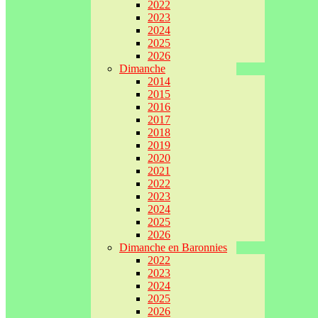
2022
2023
2024
2025
2026
Dimanche
2014
2015
2016
2017
2018
2019
2020
2021
2022
2023
2024
2025
2026
Dimanche en Baronnies
2022
2023
2024
2025
2026