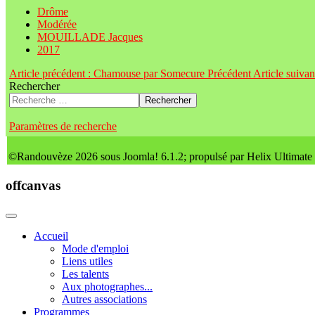
Drôme
Modérée
MOUILLADE Jacques
2017
Article précédent : Chamouse par Somecure
Précédent
Article suiva
Rechercher
Rechercher
Paramètres de recherche
©Randouvèze 2026 sous Joomla! 6.1.2; propulsé par Helix Ultimate
offcanvas
Accueil
Mode d'emploi
Liens utiles
Les talents
Aux photographes...
Autres associations
Programmes