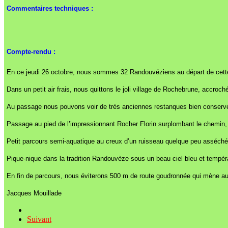
Commentaires techniques :
Compte-rendu :
En ce jeudi 26 octobre, nous sommes 32 Randouvéziens au départ de cette 
Dans un petit air frais, nous quittons le joli village de Rochebrune, accro
Au passage nous pouvons voir de très anciennes restanques bien conservées
Passage au pied de l’impressionnant Rocher Florin surplombant le chemin, p
Petit parcours semi-aquatique au creux d’un ruisseau quelque peu asséché
Pique-nique dans la tradition Randouvèze sous un beau ciel bleu et tempér
En fin de parcours, nous éviterons 500 m de route goudronnée qui mène au 
Jacques Mouillade
Suivant