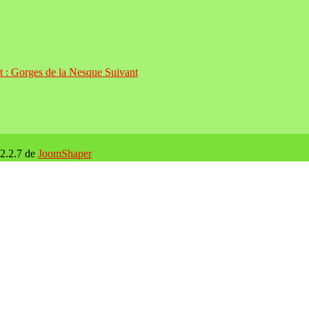
nt : Gorges de la Nesque
Suivant
 2.2.7 de
JoomShaper