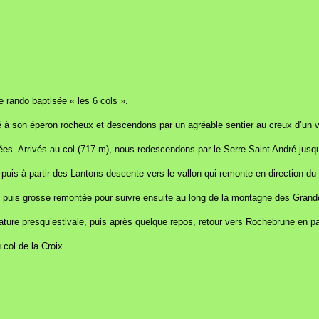
rando baptisée « les 6 cols ».
ché à son éperon rocheux et descendons par un agréable sentier au creux d’un v
. Arrivés au col (717 m), nous redescendons par le Serre Saint André jusqu’à
uis à partir des Lantons descente vers le vallon qui remonte en direction du 
 puis grosse remontée pour suivre ensuite au long de la montagne des Grande
ature presqu’estivale, puis après quelque repos, retour vers Rochebrune en p
col de la Croix.