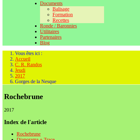
Documents
Balisage
Formation
Recettes
Ronde / Baronnies
Utilitaires
Partenaires
Blog
Vous êtes ici :
Accueil
C. R. Randos
Jeudi
2017
Gorges de la Nesque
Rochebrune
2017
Index de l'article
Rochebrune
Diaporama + Trace