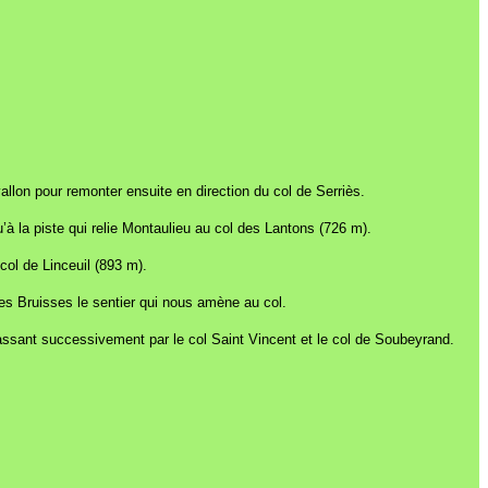
allon pour remonter ensuite en direction du col de Serriès.
 la piste qui relie Montaulieu au col des Lantons (726 m).
col de Linceuil (893 m).
s Bruisses le sentier qui nous amène au col.
assant successivement par le col Saint Vincent et le col de Soubeyrand.