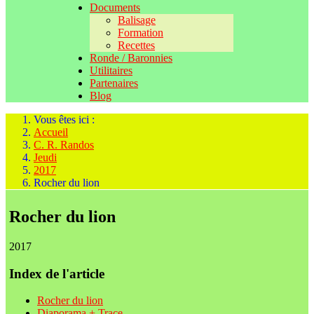
Documents
Balisage
Formation
Recettes
Ronde / Baronnies
Utilitaires
Partenaires
Blog
Vous êtes ici :
Accueil
C. R. Randos
Jeudi
2017
Rocher du lion
Rocher du lion
2017
Index de l'article
Rocher du lion
Diaporama + Trace