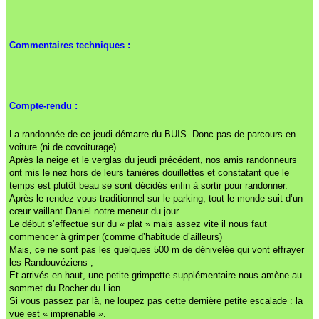
Commentaires techniques :
Compte-rendu :
La randonnée de ce jeudi démarre du BUIS. Donc pas de parcours en
voiture (ni de covoiturage)
Après la neige et le verglas du jeudi précédent, nos amis randonneurs
ont mis le nez hors de leurs tanières douillettes et constatant que le
temps est plutôt beau se sont décidés enfin à sortir pour randonner.
Après le rendez-vous traditionnel sur le parking, tout le monde suit d’un
cœur vaillant Daniel notre meneur du jour.
Le début s’effectue sur du « plat » mais assez vite il nous faut
commencer à grimper (comme d’habitude d’ailleurs)
Mais, ce ne sont pas les quelques 500 m de dénivelée qui vont effrayer
les Randouvéziens ;
Et arrivés en haut, une petite grimpette supplémentaire nous amène au
sommet du Rocher du Lion.
Si vous passez par là, ne loupez pas cette dernière petite escalade : la
vue est « imprenable ».