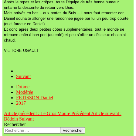
Après le repas et les crêpes, toute l’équipe de très bonne humeur
entame la descente du retour vers Buis.
Mais arrivés en bas – aux portes du Buis – il nous faut remonter car
Daniel souhaite allonger une randonnée jugée par lui un peu trop courte
(quel farceur ce Daniel).
Et donc après deux petites côtes supplémentaires, tout le monde se
retrouve enfin à bon port (au café) et peu s’offrir un délicieux chocolat
chaud.
Vic TORE-UGAULT
Suivant
Drôme
Modérée
FETISSON Daniel
2017
Article précédent : Le Gros Moure
Précédent
Article suivant :
Bédoin
Suivant
Rechercher
Rechercher