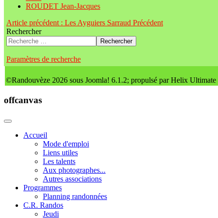
ROUDET Jean-Jacques
Article précédent : Les Ayguiers Sarraud
Précédent
Rechercher
Rechercher
Paramètres de recherche
©Randouvèze 2026 sous Joomla! 6.1.2; propulsé par Helix Ultimate
offcanvas
Accueil
Mode d'emploi
Liens utiles
Les talents
Aux photographes...
Autres associations
Programmes
Planning randonnées
C.R. Randos
Jeudi