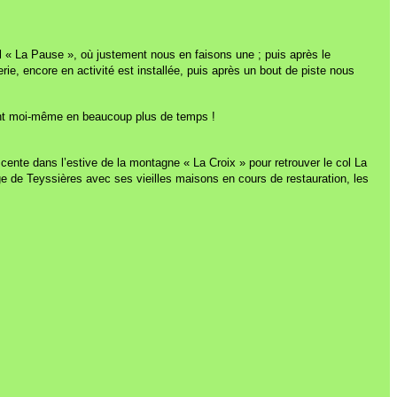
ol « La Pause », où justement nous en faisons une ; puis après le
ie, encore en activité est installée, puis après un bout de piste nous
 dont moi-même en beaucoup plus de temps !
scente dans l’estive de la montagne « La Croix » pour retrouver le col La
lage de Teyssières avec ses vieilles maisons en cours de restauration, les