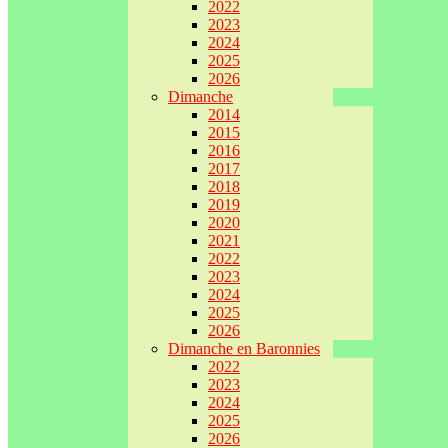
2022
2023
2024
2025
2026
Dimanche
2014
2015
2016
2017
2018
2019
2020
2021
2022
2023
2024
2025
2026
Dimanche en Baronnies
2022
2023
2024
2025
2026