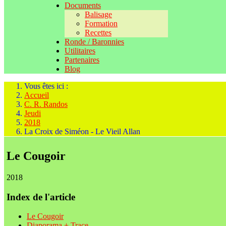
Documents
Balisage
Formation
Recettes
Ronde / Baronnies
Utilitaires
Partenaires
Blog
Vous êtes ici :
Accueil
C. R. Randos
Jeudi
2018
La Croix de Siméon - Le Vieil Allan
Le Cougoir
2018
Index de l'article
Le Cougoir
Diaporama + Trace