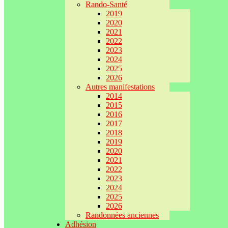
Rando-Santé
2019
2020
2021
2022
2023
2024
2025
2026
Autres manifestations
2014
2015
2016
2017
2018
2019
2020
2021
2022
2023
2024
2025
2026
Randonnées anciennes
Adhésion