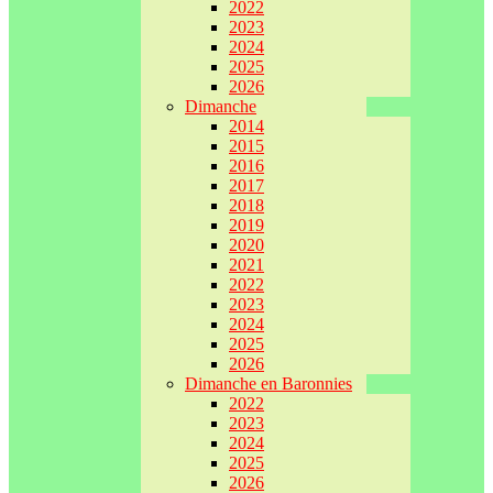
2022
2023
2024
2025
2026
Dimanche
2014
2015
2016
2017
2018
2019
2020
2021
2022
2023
2024
2025
2026
Dimanche en Baronnies
2022
2023
2024
2025
2026