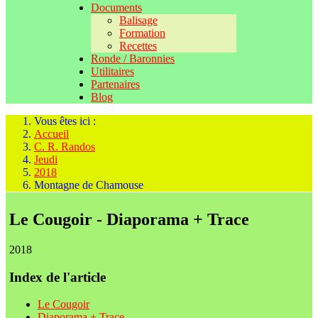
Documents
Balisage
Formation
Recettes
Ronde / Baronnies
Utilitaires
Partenaires
Blog
Vous êtes ici :
Accueil
C. R. Randos
Jeudi
2018
Montagne de Chamouse
Le Cougoir - Diaporama + Trace
2018
Index de l'article
Le Cougoir
Diaporama + Trace