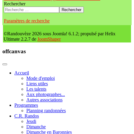
Rechercher
Rechercher
Paramètres de recherche
©Randouvèze 2026 sous Joomla! 6.1.2; propulsé par Helix
Ultimate 2.2.7 de
JoomShaper
offcanvas
Accueil
Mode d'emploi
Liens utiles
Les talents
Aux photographes...
Autres associations
Programmes
Planning randonnées
C.R. Randos
Jeudi
Dimanche
Dimanche en Baronnies