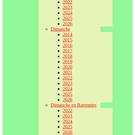
2022
2023
2024
2025
2026
Dimanche
2014
2015
2016
2017
2018
2019
2020
2021
2022
2023
2024
2025
2026
Dimanche en Baronnies
2022
2023
2024
2025
2026