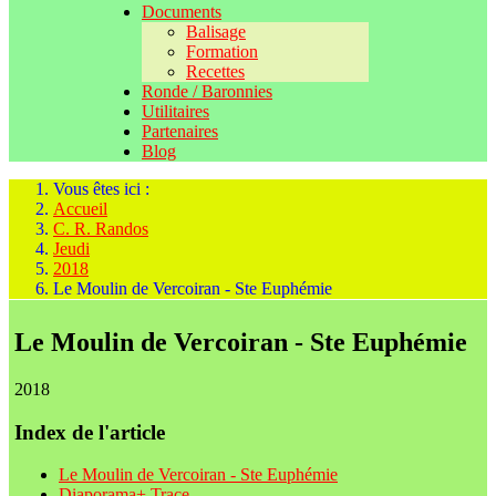
Documents
Balisage
Formation
Recettes
Ronde / Baronnies
Utilitaires
Partenaires
Blog
Vous êtes ici :
Accueil
C. R. Randos
Jeudi
2018
Le Moulin de Vercoiran - Ste Euphémie
Le Moulin de Vercoiran - Ste Euphémie
2018
Index de l'article
Le Moulin de Vercoiran - Ste Euphémie
Diaporama+ Trace