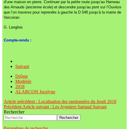
d’une maison en pierre. Continuer par la petite route jusqu’au Hameau
des Arnauds (ancienne école) et descendre jusqu’au pont sur l’Ouvèze
que l’on traverse pour reprendre à gauche la D 548 jusqu’à la mairie de
Vercoiran.
G. Langlois
Compte-rendu :
Suivant
Drôme
Modérée
2018
ALARÇON Jocelyne
Article précédent : Localisation des randonnées du Jeudi 2018
Précédent
Article suivant : Les Ayguiers Sarraud
Suivant
Rechercher
Rechercher
Paramètres de recherche