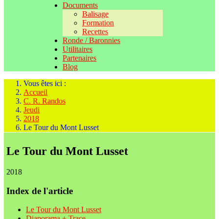
Documents
Balisage
Formation
Recettes
Ronde / Baronnies
Utilitaires
Partenaires
Blog
Vous êtes ici :
Accueil
C. R. Randos
Jeudi
2018
Le Tour du Mont Lusset
Le Tour du Mont Lusset
2018
Index de l'article
Le Tour du Mont Lusset
Diaporama + Trace