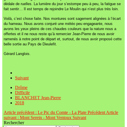
dédale de ruelles. La lumière du jour s’estompe peu à peu, la fatigue se
fait sentir… Il est temps de rejoindre Le Moulin qui n’est plus très loin.
Voilà, c’est chose faite. Nos montures sont sagement alignées à l’écart
du hameau. Nous avons conjuré une météo peu engageante, nous
avons les yeux pleins de ces chaudes couleurs que la nature nous a
offertes et il ne nous reste qu’à remercier Jean-Pierre de nous avoir
ramenés à notre point de départ et, surtout, de nous avoir proposé cette
belle sortie au Pays de Dieulefit.
Gérard Langlois.
Suivant
Drôme
Difficile
BLANCHET Jean-Pierre
2018
Article précédent : Le Pic du Comte - La Plate
Précédent
Article
suivant : Mont Serein - Mont Ventoux
Suivant
Rechercher