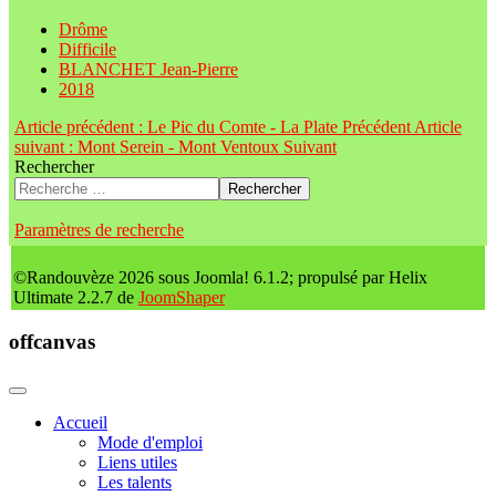
Drôme
Difficile
BLANCHET Jean-Pierre
2018
Article précédent : Le Pic du Comte - La Plate
Précédent
Article
suivant : Mont Serein - Mont Ventoux
Suivant
Rechercher
Rechercher
Paramètres de recherche
©Randouvèze 2026 sous Joomla! 6.1.2; propulsé par Helix
Ultimate 2.2.7 de
JoomShaper
offcanvas
Accueil
Mode d'emploi
Liens utiles
Les talents