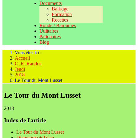
Documents
Balisage
Formation
Recettes
Ronde / Baronnies
Utilitaires
Partenaires
Blog
Vous êtes ici :
Accueil
C. R. Randos
Jeudi
2018
Le Tour du Mont Lusset
Le Tour du Mont Lusset
2018
Index de l'article
Le Tour du Mont Lusset
Diaporama + Trace