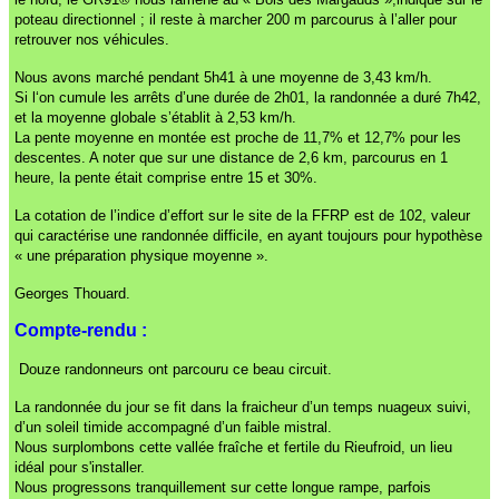
poteau directionnel ; il reste à marcher 200 m parcourus à l’aller pour
retrouver nos véhicules.
Nous avons marché pendant 5h41 à une moyenne de 3,43 km/h.
Si l‘on cumule les arrêts d’une durée de 2h01, la randonnée a duré 7h42,
et la moyenne globale s’établit à 2,53 km/h.
La pente moyenne en montée est proche de 11,7% et 12,7% pour les
descentes. A noter que sur une distance de 2,6 km, parcourus en 1
heure, la pente était comprise entre 15 et 30%.
La cotation de l’indice d’effort sur le site de la FFRP est de 102, valeur
qui caractérise une randonnée difficile, en ayant toujours pour hypothèse
« une préparation physique moyenne ».
Georges Thouard.
Compte-rendu :
Douze randonneurs ont parcouru ce beau circuit.
La randonnée du jour se fit dans la fraicheur d’un temps nuageux suivi,
d’un soleil timide accompagné d’un faible mistral.
Nous surplombons cette vallée fraîche et fertile du Rieufroid, un lieu
idéal pour s'installer.
Nous progressons tranquillement sur cette longue rampe, parfois