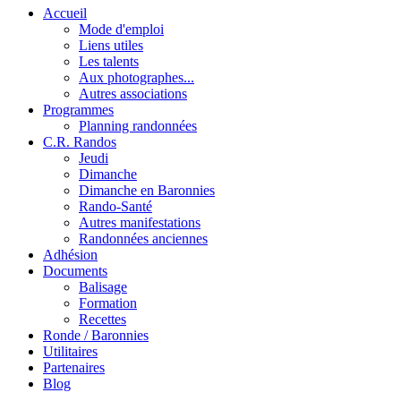
Accueil
Mode d'emploi
Liens utiles
Les talents
Aux photographes...
Autres associations
Programmes
Planning randonnées
C.R. Randos
Jeudi
Dimanche
Dimanche en Baronnies
Rando-Santé
Autres manifestations
Randonnées anciennes
Adhésion
Documents
Balisage
Formation
Recettes
Ronde / Baronnies
Utilitaires
Partenaires
Blog