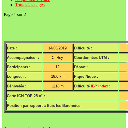
Toutes les pages
Page 1 sur 2
Date :
14/03/2019
Difficulté :
Accompagnateur :
C. Rey
Coordonnées UTM :
Participants :
12
Départ :
Longueur :
19,6 km
Pique Nique :
Dénivelée :
1118 m
Difficulté
IBP index
:
Carte IGN TOP 25 n° :
Position par rapport à Buis-les-Baronnies :