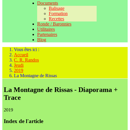
Documents
Balisage
Formation
Recettes
Ronde / Baronnies
Utilitaires
Partenaires
Blog
Vous êtes ici :
Accueil
C. R. Randos
Jeudi
2019
La Montagne de Rissas
La Montagne de Rissas - Diaporama +
Trace
2019
Index de l'article