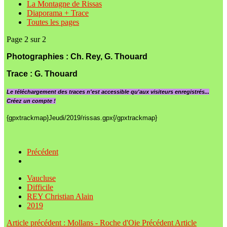
La Montagne de Rissas
Diaporama + Trace
Toutes les pages
Page 2 sur 2
Photographies : Ch. Rey, G. Thouard
Trace :
G. Thouard
Le
téléchargement des traces n'est accessible qu'aux visiteurs enregistrés...
Créez un compte !
{gpxtrackmap}Jeudi/2019/rissas.gpx{/gpxtrackmap}
Précédent
Vaucluse
Difficile
REY Christian Alain
2019
Article précédent : Mollans - Roche d'Oie
Précédent
Article