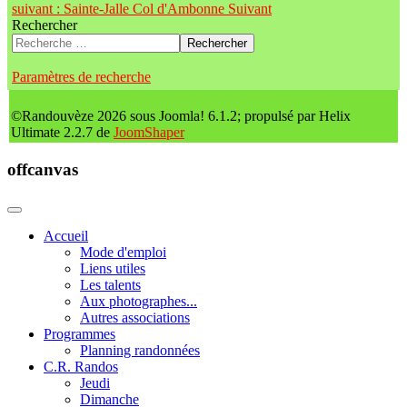
suivant : Sainte-Jalle Col d'Ambonne
Suivant
Rechercher
Rechercher
Paramètres de recherche
©Randouvèze 2026 sous Joomla! 6.1.2; propulsé par Helix
Ultimate 2.2.7 de
JoomShaper
offcanvas
Accueil
Mode d'emploi
Liens utiles
Les talents
Aux photographes...
Autres associations
Programmes
Planning randonnées
C.R. Randos
Jeudi
Dimanche