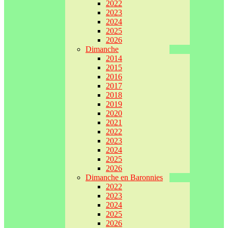
2022
2023
2024
2025
2026
Dimanche
2014
2015
2016
2017
2018
2019
2020
2021
2022
2023
2024
2025
2026
Dimanche en Baronnies
2022
2023
2024
2025
2026