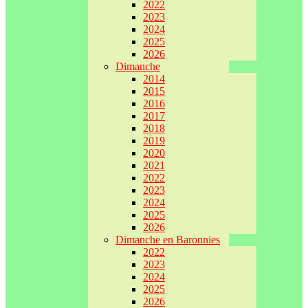
2022
2023
2024
2025
2026
Dimanche
2014
2015
2016
2017
2018
2019
2020
2021
2022
2023
2024
2025
2026
Dimanche en Baronnies
2022
2023
2024
2025
2026