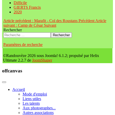
Difficile
GIERTS Francis
2020
Article précédent : Marafit - Col des Roustans
Précédent
Article
suivant : Camp de César
Suivant
Rechercher
Rechercher
Paramètres de recherche
©Randouvèze 2026 sous Joomla! 6.1.2; propulsé par Helix
Ultimate 2.2.7 de
JoomShaper
offcanvas
Accueil
Mode d'emploi
Liens utiles
Les talents
Aux photographes...
Autres associations