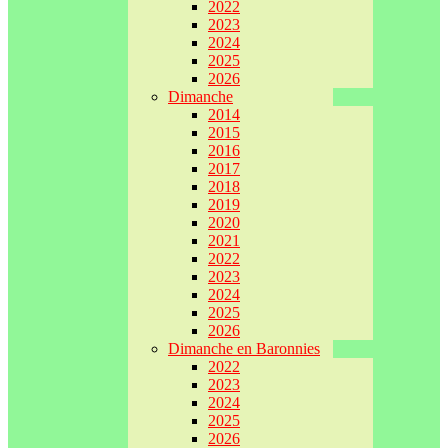
2022
2023
2024
2025
2026
Dimanche
2014
2015
2016
2017
2018
2019
2020
2021
2022
2023
2024
2025
2026
Dimanche en Baronnies
2022
2023
2024
2025
2026