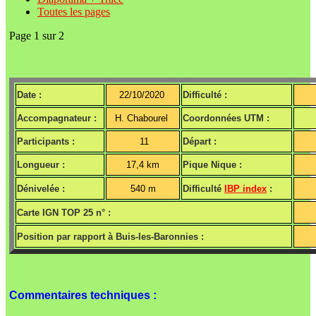
Toutes les pages
Page 1 sur 2
Date :
22/10/2020
Difficulté :
Accompagnateur :
H. Chabourel
Coordonnées UTM :
Participants :
11
Départ :
Longueur :
17,4 km
Pique Nique :
Dénivelée :
540 m
Difficulté
IBP index
:
Carte IGN TOP 25 n° :
Position par rapport à Buis-les-Baronnies :
Commentaires techniques :