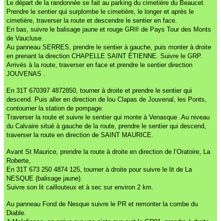
Le départ de la randonnée se fait au parking du cimetière du Beaucet.
Prendre le sentier qui surplombe le cimetière, le longer et après le
cimetière, traverser la route et descendre le sentier en face.
En bas, suivre le balisage jaune et rouge GR® de Pays Tour des Monts
de Vaucluse.
Au panneau SERRES, prendre le sentier à gauche, puis monter à droite
en prenant la direction CHAPELLE SAINT ÉTIENNE. Suivre le GRP.
Arrivés à la route, traverser en face et prendre le sentier direction
JOUVENAS .
En 31T 670397 4872850, tourner à droite et prendre le sentier qui
descend. Puis aller en direction de lou Clapas de Jouvenal, les Ponts,
contourner la station de pompage.
Traverser la route et suivre le sentier qui monte à Venasque .Au niveau
du Calvaire situé à gauche de la route, prendre le sentier qui descend,
traverser la route en direction de SAINT MAURICE.
Avant St Maurice, prendre la route à droite en direction de l’Oratoire, La
Roberte,
En 31T 673 250 4874 125, tourner à droite pour suivre le lit de La
NESQUE (balisage jaune).
Suivre son lit caillouteux et à sec sur environ 2 km.
Au panneau Fond de Nesque suivre le PR et remonter la combe du
Diable.