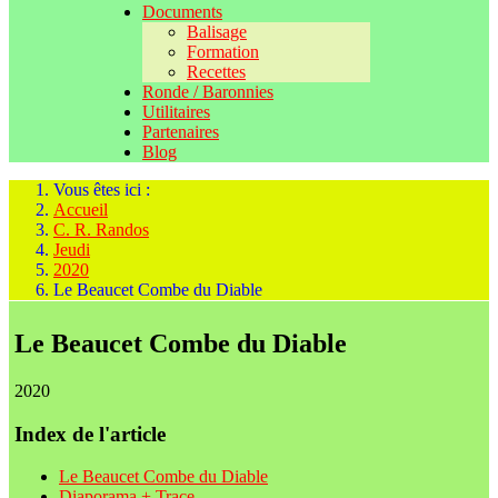
Documents
Balisage
Formation
Recettes
Ronde / Baronnies
Utilitaires
Partenaires
Blog
Vous êtes ici :
Accueil
C. R. Randos
Jeudi
2020
Le Beaucet Combe du Diable
Le Beaucet Combe du Diable
2020
Index de l'article
Le Beaucet Combe du Diable
Diaporama + Trace