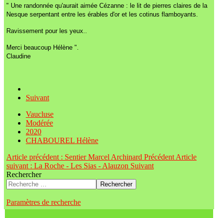
" Une randonnée qu'aurait aimée Cézanne : le lit de pierres claires de la
Nesque serpentant entre les érables d'or et les cotinus flamboyants.
Ravissement pour les yeux..
Merci beaucoup Hélène ".
Claudine
Suivant
Vaucluse
Modérée
2020
CHABOUREL Hélène
Article précédent : Sentier Marcel Archinard
Précédent
Article
suivant : La Roche - Les Sias - Alauzon
Suivant
Rechercher
Rechercher
Paramètres de recherche