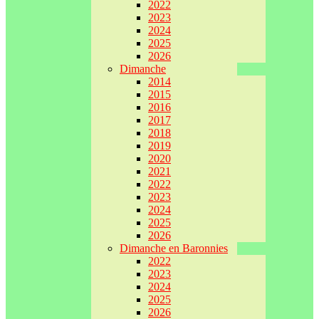
2022
2023
2024
2025
2026
Dimanche
2014
2015
2016
2017
2018
2019
2020
2021
2022
2023
2024
2025
2026
Dimanche en Baronnies
2022
2023
2024
2025
2026