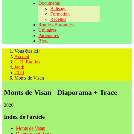
Documents
Balisage
Formation
Recettes
Ronde / Baronnies
Utilitaires
Partenaires
Blog
Vous êtes ici :
Accueil
C. R. Randos
Jeudi
2020
Monts de Visan
Monts de Visan - Diaporama + Trace
2020
Index de l'article
Monts de Visan
Diaporama + Trace