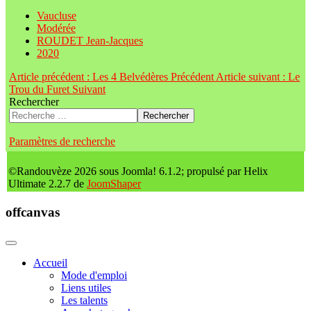
Vaucluse
Modérée
ROUDET Jean-Jacques
2020
Article précédent : Les 4 Belvédères
Précédent
Article suivant : Le
Trou du Furet
Suivant
Rechercher
Rechercher
Paramètres de recherche
©Randouvèze 2026 sous Joomla! 6.1.2; propulsé par Helix
Ultimate 2.2.7 de
JoomShaper
offcanvas
Accueil
Mode d'emploi
Liens utiles
Les talents