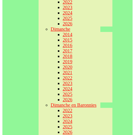
2022
2023
2024
2025
2026
Dimanche
2014
2015
2016
2017
2018
2019
2020
2021
2022
2023
2024
2025
2026
Dimanche en Baronnies
2022
2023
2024
2025
2026