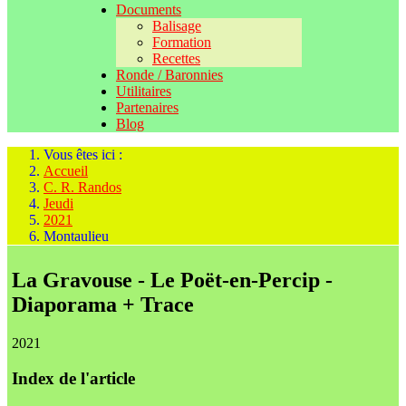
Documents
Balisage
Formation
Recettes
Ronde / Baronnies
Utilitaires
Partenaires
Blog
Vous êtes ici :
Accueil
C. R. Randos
Jeudi
2021
Montaulieu
La Gravouse - Le Poët-en-Percip -
Diaporama + Trace
2021
Index de l'article