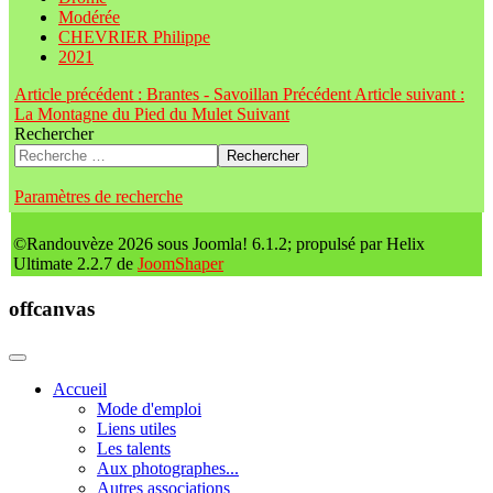
Modérée
CHEVRIER Philippe
2021
Article précédent : Brantes - Savoillan
Précédent
Article suivant :
La Montagne du Pied du Mulet
Suivant
Rechercher
Rechercher
Paramètres de recherche
©Randouvèze 2026 sous Joomla! 6.1.2; propulsé par Helix
Ultimate 2.2.7 de
JoomShaper
offcanvas
Accueil
Mode d'emploi
Liens utiles
Les talents
Aux photographes...
Autres associations