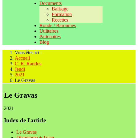
Documents
Balisage
Formation
Recettes
Ronde / Baronnies
Utilitaires
Partenaires
Blog
Vous êtes ici :
Accueil
C. R. Randos
Jeudi
2021
Le Gravas
Le Gravas
2021
Index de l'article
Le Gravas
Diaporama + Trace