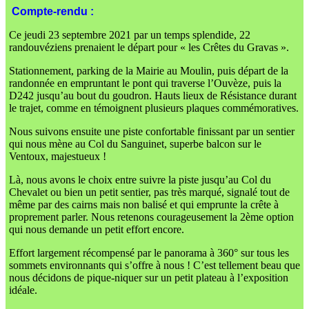
Compte-rendu :
Ce jeudi 23 septembre 2021 par un temps splendide, 22
randouvéziens prenaient le départ pour « les Crêtes du Gravas ».
Stationnement, parking de la Mairie au Moulin, puis départ de la
randonnée en empruntant le pont qui traverse l’Ouvèze, puis la
D242 jusqu’au bout du goudron. Hauts lieux de Résistance durant
le trajet, comme en témoignent plusieurs plaques commémoratives.
Nous suivons ensuite une piste confortable finissant par un sentier
qui nous mène au Col du Sanguinet, superbe balcon sur le
Ventoux, majestueux !
Là, nous avons le choix entre suivre la piste jusqu’au Col du
Chevalet ou bien un petit sentier, pas très marqué, signalé tout de
même par des cairns mais non balisé et qui emprunte la crête à
proprement parler. Nous retenons courageusement la 2ème option
qui nous demande un petit effort encore.
Effort largement récompensé par le panorama à 360° sur tous les
sommets environnants qui s’offre à nous ! C’est tellement beau que
nous décidons de pique-niquer sur un petit plateau à l’exposition
idéale.