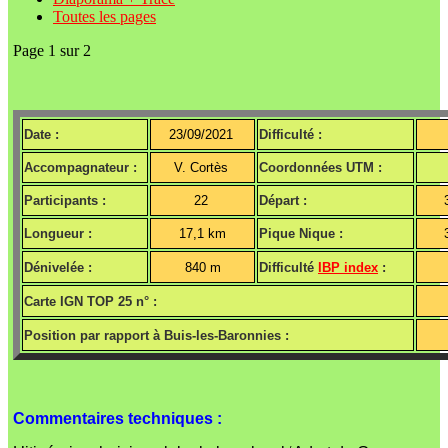
Toutes les pages
Page 1 sur 2
Date :
23/09/2021
Difficulté :
Accompagnateur :
V. Cortès
Coordonnées UTM :
Participants :
22
Départ :
Longueur :
17,1 km
Pique Nique :
Dénivelée :
840 m
Difficulté
IBP index
:
Carte IGN TOP 25 n° :
Position par rapport à Buis-les-Baronnies :
Commentaires techniques :