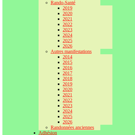
Rando-Santé
2019
2020
2021
2022
2023
2024
2025
2026
Autres manifestations
2014
2015
2016
2017
2018
2019
2020
2021
2022
2023
2024
2025
2026
Randonnées anciennes
Adhésion