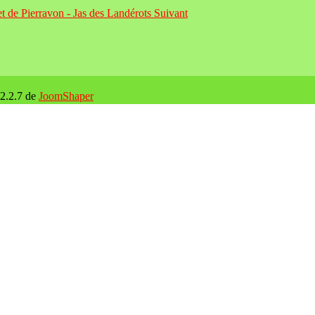
let de Pierravon - Jas des Landérots
Suivant
 2.2.7 de
JoomShaper