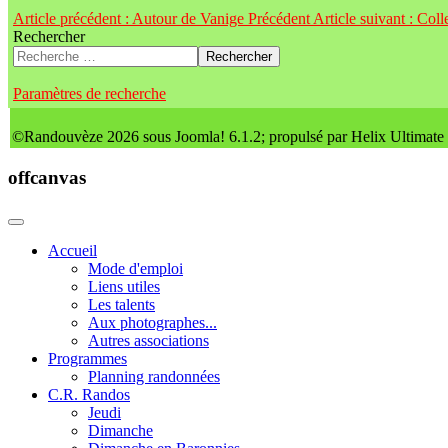
Article précédent : Autour de Vanige
Précédent
Article suivant : Col
Rechercher
Rechercher
Paramètres de recherche
©Randouvèze 2026 sous Joomla! 6.1.2; propulsé par Helix Ultimate
offcanvas
Accueil
Mode d'emploi
Liens utiles
Les talents
Aux photographes...
Autres associations
Programmes
Planning randonnées
C.R. Randos
Jeudi
Dimanche