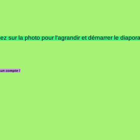
ez sur la photo pour l'agrandir et démarrer le diapor
z un compte !