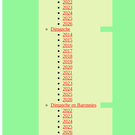
2022
2023
2024
2025
2026
Dimanche
2014
2015
2016
2017
2018
2019
2020
2021
2022
2023
2024
2025
2026
Dimanche en Baronnies
2022
2023
2024
2025
2026