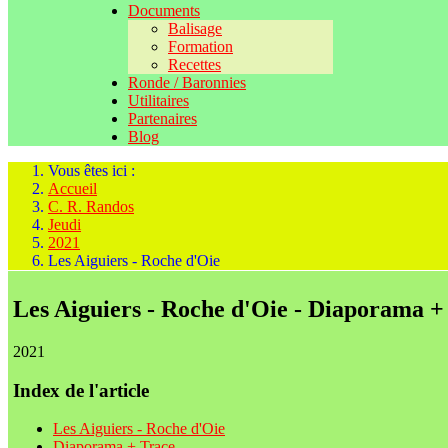
Documents
Balisage
Formation
Recettes
Ronde / Baronnies
Utilitaires
Partenaires
Blog
Vous êtes ici :
Accueil
C. R. Randos
Jeudi
2021
Les Aiguiers - Roche d'Oie
Les Aiguiers - Roche d'Oie - Diaporama +
2021
Index de l'article
Les Aiguiers - Roche d'Oie
Diaporama + Trace