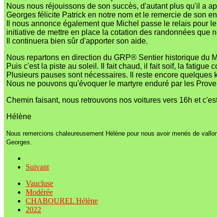
Nous nous réjouissons de son succès, d'autant plus qu'il a ap
Georges félicite Patrick en notre nom et le remercie de son 
Il nous annonce également que Michel passe le relais pour le
initiative de mettre en place la cotation des randonnées que
Il continuera bien sûr d'apporter son aide.
Nous repartons en direction du GRP® Sentier historique du Mu
Puis c'est la piste au soleil. Il fait chaud, il fait soif, la fatigu
Plusieurs pauses sont nécessaires. Il reste encore quelques k
Nous ne pouvons qu'évoquer le martyre enduré par les Provença
Chemin faisant, nous retrouvons nos voitures vers 16h et c'est
Hélène
Nous remercions chaleureusement Hélène pour nous avoir menés de vallon 
Georges.
Suivant
Vaucluse
Modérée
CHABOUREL Hélène
2022