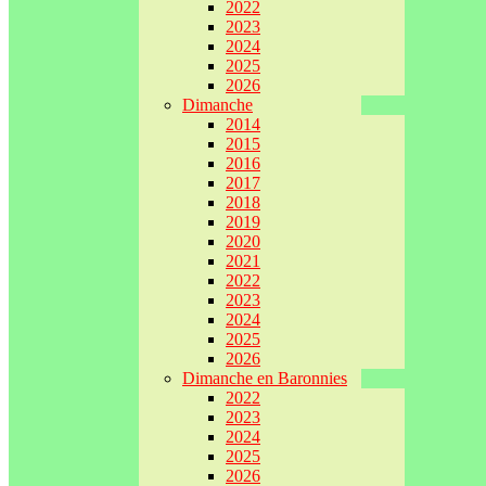
2022
2023
2024
2025
2026
Dimanche
2014
2015
2016
2017
2018
2019
2020
2021
2022
2023
2024
2025
2026
Dimanche en Baronnies
2022
2023
2024
2025
2026