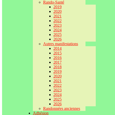
Rando-Santé
2019
2020
2021
2022
2023
2024
2025
2026
Autres manifestations
2014
2015
2016
2017
2018
2019
2020
2021
2022
2023
2024
2025
2026
Randonnées anciennes
Adhésion