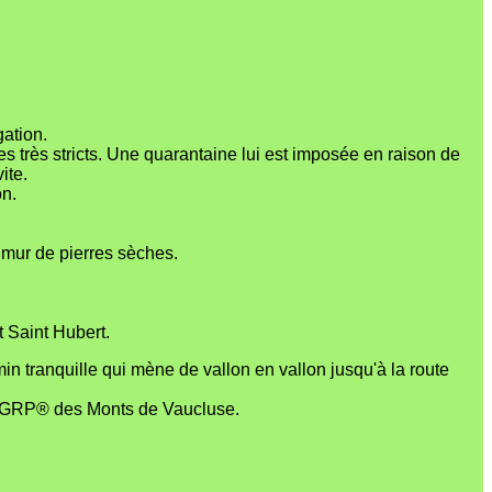
ation.
es très stricts. Une quarantaine lui est imposée en raison de
ite.
on.
n mur de pierres sèches.
t Saint Hubert.
n tranquille qui mène de vallon en vallon jusqu'à la route
 le GRP® des Monts de Vaucluse.