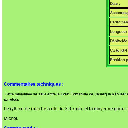
Date :
Accompag
Participan
Longueur 
Dénivelée 
Carte IGN
Position p
Commentaires techniques :
Cette randonnée se situe entre la Forêt Domaniale de Vénasque à l'ouest et
au retour.
Le rythme de marche a été de 3,9 km/h, et la moyenne globale -
Michel.