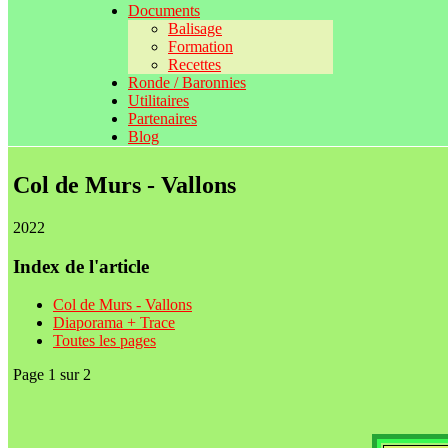
Documents
Balisage
Formation
Recettes
Ronde / Baronnies
Utilitaires
Partenaires
Blog
Col de Murs - Vallons
2022
Index de l'article
Col de Murs - Vallons
Diaporama + Trace
Toutes les pages
Page 1 sur 2