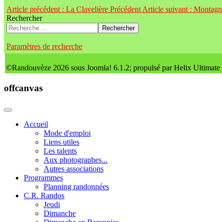
Article précédent : La Clavelière
Précédent
Article suivant : Montag
Rechercher
Rechercher
Paramètres de recherche
©Randouvèze 2026 sous Joomla! 6.1.2; propulsé par Helix Ultimate
offcanvas
Accueil
Mode d'emploi
Liens utiles
Les talents
Aux photographes...
Autres associations
Programmes
Planning randonnées
C.R. Randos
Jeudi
Dimanche