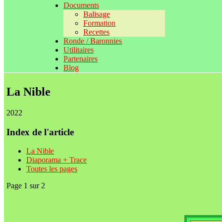
Documents
Balisage
Formation
Recettes
Ronde / Baronnies
Utilitaires
Partenaires
Blog
La Nible
2022
Index de l'article
La Nible
Diaporama + Trace
Toutes les pages
Page 1 sur 2