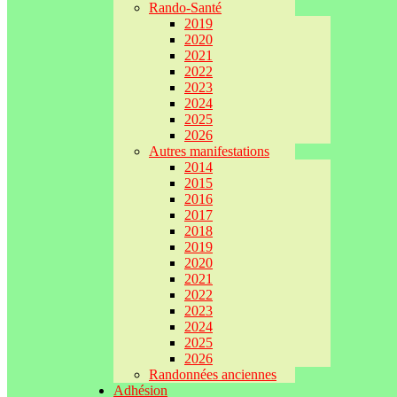
Rando-Santé
2019
2020
2021
2022
2023
2024
2025
2026
Autres manifestations
2014
2015
2016
2017
2018
2019
2020
2021
2022
2023
2024
2025
2026
Randonnées anciennes
Adhésion