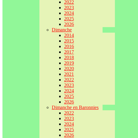
2022
2023
2024
2025
2026
Dimanche
2014
2015
2016
2017
2018
2019
2020
2021
2022
2023
2024
2025
2026
Dimanche en Baronnies
2022
2023
2024
2025
2026