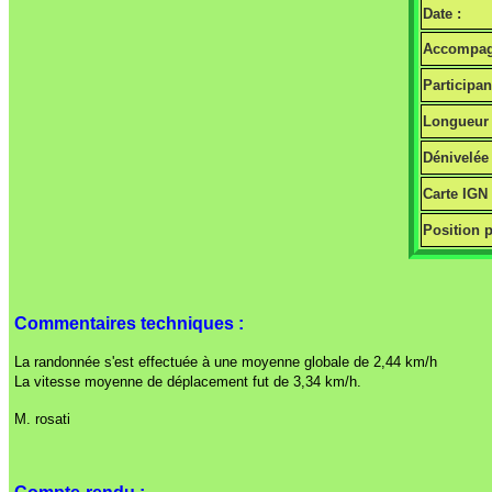
Date :
Accompag
Participan
Longueur 
Dénivelée 
Carte IGN
Position p
Commentaires techniques :
La randonnée s'est effectuée à une moyenne globale de 2,44 km/h
La vitesse moyenne de déplacement fut de 3,34 km/h.
M. rosati