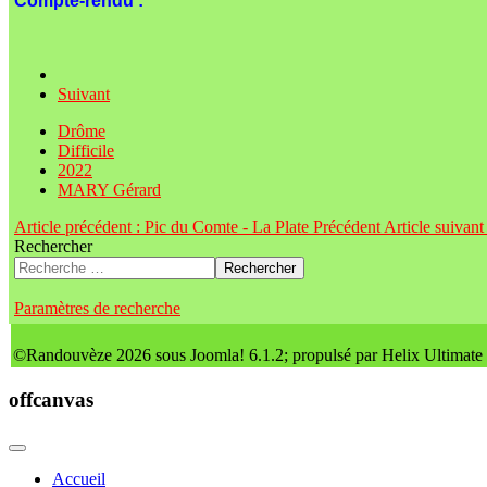
Compte-rendu :
Suivant
Drôme
Difficile
2022
MARY Gérard
Article précédent : Pic du Comte - La Plate
Précédent
Article suivant
Rechercher
Rechercher
Paramètres de recherche
©Randouvèze 2026 sous Joomla! 6.1.2; propulsé par Helix Ultimate
offcanvas
Accueil