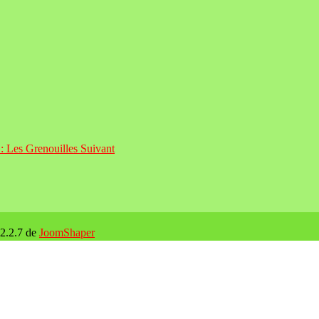
 : Les Grenouilles
Suivant
 2.2.7 de
JoomShaper