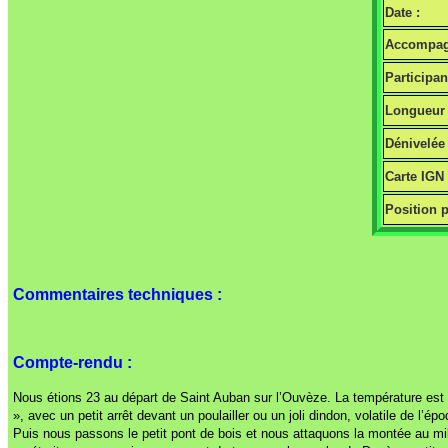
Date :
Accompag
Participan
Longueur 
Dénivelée 
Carte IGN
Position p
Commentaires techniques :
Compte-rendu :
Nous étions 23 au départ de Saint Auban sur l’Ouvèze. La température est i
», avec un petit arrêt devant un poulailler ou un joli dindon, volatile de l
Puis nous passons le petit pont de bois et nous attaquons la montée au mil