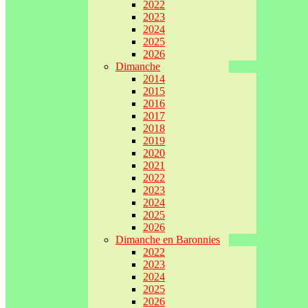
2022
2023
2024
2025
2026
Dimanche
2014
2015
2016
2017
2018
2019
2020
2021
2022
2023
2024
2025
2026
Dimanche en Baronnies
2022
2023
2024
2025
2026