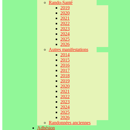
Rando-Santé
2019
2020
2021
2022
2023
2024
2025
2026
Autres manifestations
2014
2015
2016
2017
2018
2019
2020
2021
2022
2023
2024
2025
2026
Randonnées anciennes
Adhésion