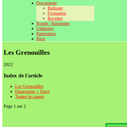
Documents
Balisage
Formation
Recettes
Ronde / Baronnies
Utilitaires
Partenaires
Blog
Les Grenouilles
2022
Index de l'article
Les Grenouilles
Diaporama + Trace
Toutes les pages
Page 1 sur 2