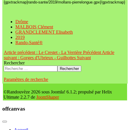
{gpxtrackmap}rando-sante/2019/mollans-pierrelongue.gpx{/gpxtrackmap}
Drôme
MALBOIS Clément
GRANDCLEMENT Elisabeth
2019
Rando-Santé®
Article précédent : Le Crestet - La Verrière
Précédent
Article
suivant : Gorges d'Ubrieux - Guilhottes
Suivant
Rechercher
Rechercher
Paramètres de recherche
©Randouvèze 2026 sous Joomla! 6.1.2; propulsé par Helix
Ultimate 2.2.7 de
JoomShaper
offcanvas
Accueil