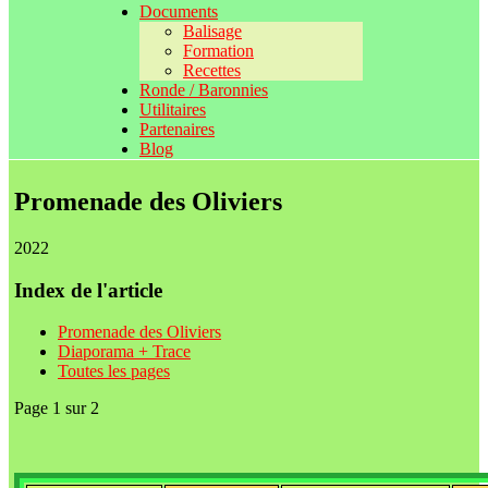
Documents
Balisage
Formation
Recettes
Ronde / Baronnies
Utilitaires
Partenaires
Blog
Promenade des Oliviers
2022
Index de l'article
Promenade des Oliviers
Diaporama + Trace
Toutes les pages
Page 1 sur 2