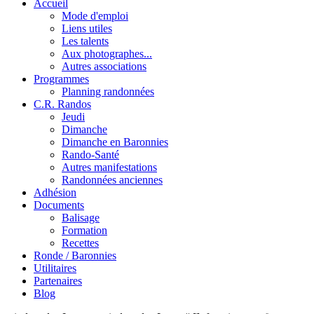
Accueil
Mode d'emploi
Liens utiles
Les talents
Aux photographes...
Autres associations
Programmes
Planning randonnées
C.R. Randos
Jeudi
Dimanche
Dimanche en Baronnies
Rando-Santé
Autres manifestations
Randonnées anciennes
Adhésion
Documents
Balisage
Formation
Recettes
Ronde / Baronnies
Utilitaires
Partenaires
Blog