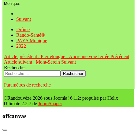
Monique.
Suivant
Drôme
Rando-Santé®
PAYS Monique
2022
Article précédent : Pierrelongue - Ancienne voie ferrée
Précédent
Article suivant : Mont-Serein
Suivant
Rechercher
Rechercher
Paramètres de recherche
©Randouvèze 2026 sous Joomla! 6.1.2; propulsé par Helix
Ultimate 2.2.7 de
JoomShaper
offcanvas