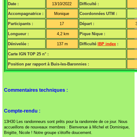
Date :
13/10/2022
Difficulté :
Accompagnatrice :
Monique
Coordonnées UTM :
Participants :
17
Départ :
Longueur :
4,2 km
Pique Nique :
Dénivelée :
137 m
Difficulté
IBP index
:
Carte IGN TOP 25 n° :
Position par rapport à Buis-les-Baronnies :
Commentaires techniques :
Compte-rendu :
13H30 Les randonneurs sont prêts pour la randonnée de ce jour. Nous
accueillons de nouveaux membres : Bienvenue à Michel et Dominique,
Brigitte, Nicole ! Notre groupe s'étoffe doucement.