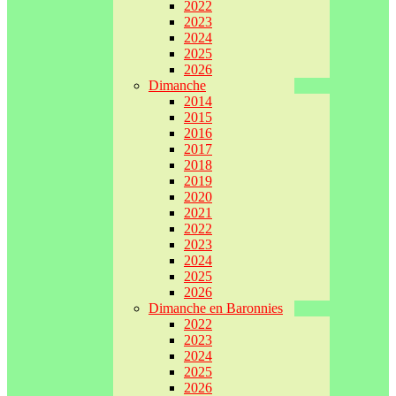
2022
2023
2024
2025
2026
Dimanche
2014
2015
2016
2017
2018
2019
2020
2021
2022
2023
2024
2025
2026
Dimanche en Baronnies
2022
2023
2024
2025
2026