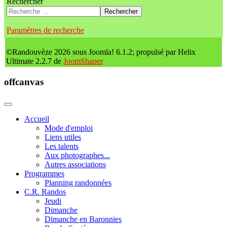
Rechercher
Rechercher
Paramètres de recherche
©Randouvèze 2026 sous Joomla! 6.1.2; propulsé par Helix
Ultimate 2.2.7 de
JoomShaper
offcanvas
Accueil
Mode d'emploi
Liens utiles
Les talents
Aux photographes...
Autres associations
Programmes
Planning randonnées
C.R. Randos
Jeudi
Dimanche
Dimanche en Baronnies