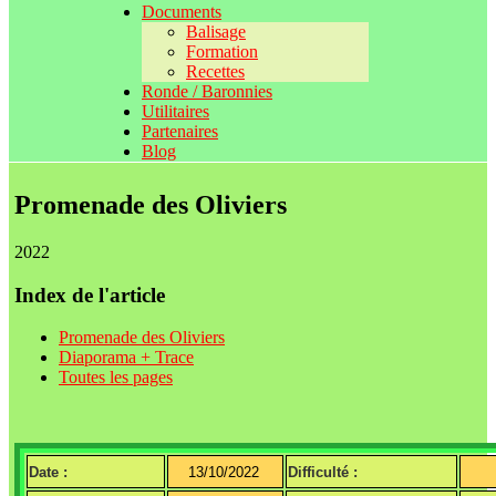
Documents
Balisage
Formation
Recettes
Ronde / Baronnies
Utilitaires
Partenaires
Blog
Promenade des Oliviers
2022
Index de l'article
Promenade des Oliviers
Diaporama + Trace
Toutes les pages
Date :
13/10/2022
Difficulté :