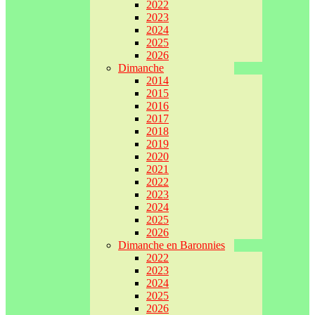
2022
2023
2024
2025
2026
Dimanche
2014
2015
2016
2017
2018
2019
2020
2021
2022
2023
2024
2025
2026
Dimanche en Baronnies
2022
2023
2024
2025
2026