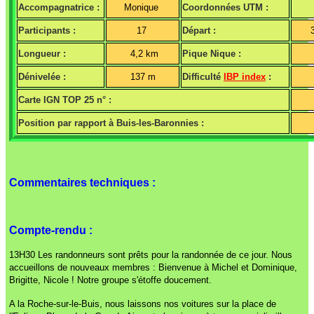
Accompagnatrice :
Monique
Coordonnées UTM :
Participants :
17
Départ :
Longueur :
4,2 km
Pique Nique :
Dénivelée :
137 m
Difficulté
IBP index
:
Carte IGN TOP 25 n° :
Position par rapport à Buis-les-Baronnies :
Commentaires techniques :
Compte-rendu :
13H30 Les randonneurs sont prêts pour la randonnée de ce jour. Nous
accueillons de nouveaux membres : Bienvenue à Michel et Dominique,
Brigitte, Nicole ! Notre groupe s'étoffe doucement.
A la Roche-sur-le-Buis, nous laissons nos voitures sur la place de