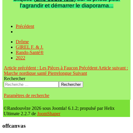
l'agrandir et démarrer le diaporama...
Précédent
Drôme
GIREL F. & J.
Rando-Santé®
2022
Article précédent : Les Pièces à Faucon
Précédent
Article suivant :
Marche nordique santé Pierrelongue
Suivant
Rechercher
Rechercher
Paramètres de recherche
©Randouvèze 2026 sous Joomla! 6.1.2; propulsé par Helix
Ultimate 2.2.7 de
JoomShaper
offcanvas