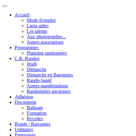
Accueil
Mode d'emploi
Liens utiles
Les talents
Aux photographes...
Autres associations
Programmes
Planning randonnées
C.R. Randos
Jeudi
Dimanche
Dimanche en Baronnies
Rando-Santé
Autres manifestations
Randonnées anciennes
Adhésion
Documents
Balisage
Formation
Recettes
Ronde / Baronnies
Utilitaires
Partenaires