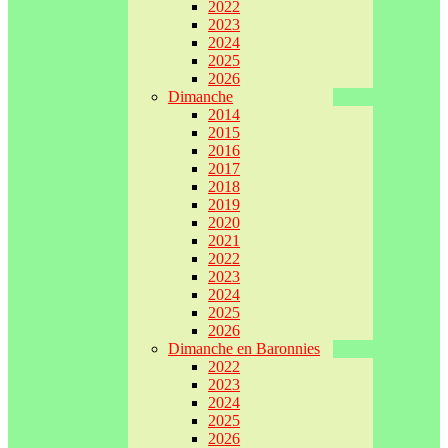
2022
2023
2024
2025
2026
Dimanche
2014
2015
2016
2017
2018
2019
2020
2021
2022
2023
2024
2025
2026
Dimanche en Baronnies
2022
2023
2024
2025
2026