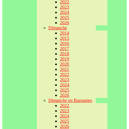
2022
2023
2024
2025
2026
Dimanche
2014
2015
2016
2017
2018
2019
2020
2021
2022
2023
2024
2025
2026
Dimanche en Baronnies
2022
2023
2024
2025
2026