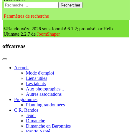
Rechercher
Paramètres de recherche
©Randouvèze 2026 sous Joomla! 6.1.2; propulsé par Helix
Ultimate 2.2.7 de
JoomShaper
offcanvas
Accueil
Mode d'emploi
Liens utiles
Les talents
Aux photographes...
Autres associations
Programmes
Planning randonnées
C.R. Randos
Jeudi
Dimanche
Dimanche en Baronnies
Rando-Santé