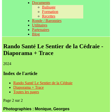
Documents
Balisage
Formation
Recettes
Ronde / Baronnies
Utilitaires
Partenaires
Blog
Rando Santé Le Sentier de la Cédraie -
Diaporama + Trace
2024
Index de l'article
Rando Santé Le Sentier de la Cédraie
Diaporama + Trace
Toutes les pages
Page 2 sur 2
Photographies : Monique, Georges