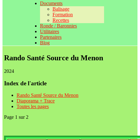
Documents
Balisage
Formation
Recettes
Ronde / Baronnies
Utilitaires
Partenaires
Blog
Rando Santé Source du Menon
2024
Index de l'article
Rando Santé Source du Menon
Diaporama + Trace
Toutes les pages
Page 1 sur 2