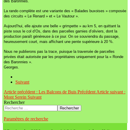
des Baronnies.
La rando complète est une variante des « Balades buxoises » composée
des circuits « Le Renard » et « Le Vautour ».
Aujourd’hui, elle ajoute une belle « grimpette » au km 5, en quittant la
piste sous le col d’Os, dans des parcelles garnies d’oliviers, dont la
production paraît généreuse à ce jour. On se souviendra du passage,
heureusement court, mais affichant une pente supérieure à 20 %.
Nous ne publierons pas la trace, puisque la traversée de parcelles
privées était autorisée par les propriétaires uniquement pour la « Ronde
des Baronnies ».
Georges.
Suivant
Article précédent : Les Balcons de Buis
Précédent
Article suivant :
Mont Serein
Suivant
Rechercher
Rechercher
Paramètres de recherche