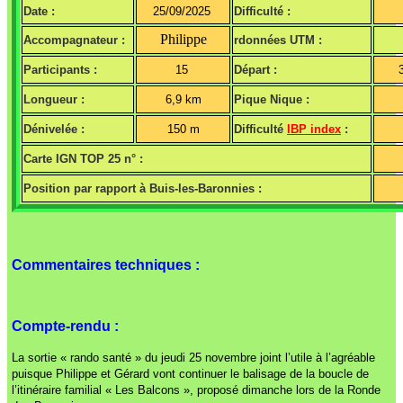
Date :
25/09/2025
Difficulté :
Philippe
Accompagnateur :
rdonnées UTM :
Participants :
15
Départ :
Longueur :
6,9 km
Pique Nique :
Dénivelée :
150 m
Difficulté
IBP index
:
Carte IGN TOP 25 n° :
Position par rapport à Buis-les-Baronnies :
Commentaires techniques :
Compte-rendu :
La sortie « rando santé » du jeudi 25 novembre joint l’utile à l’agréable
puisque Philippe et Gérard vont continuer le balisage de la boucle de
l’itinéraire familial « Les Balcons », proposé dimanche lors de la Ronde