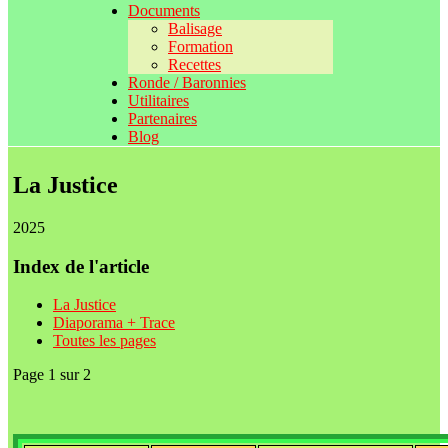
Documents
Balisage
Formation
Recettes
Ronde / Baronnies
Utilitaires
Partenaires
Blog
La Justice
2025
Index de l'article
La Justice
Diaporama + Trace
Toutes les pages
Page 1 sur 2