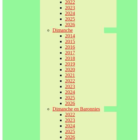
2022
2023
2024
2025
2026
Dimanche
2014
2015
2016
2017
2018
2019
2020
2021
2022
2023
2024
2025
2026
Dimanche en Baronnies
2022
2023
2024
2025
2026