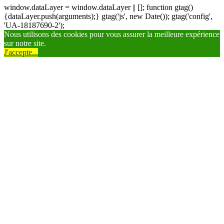
window.dataLayer = window.dataLayer || []; function gtag()
{dataLayer.push(arguments);} gtag('js', new Date()); gtag('config',
'UA-18187690-2');
Nous utilisons des cookies pour vous assurer la meilleure expérience
sur notre site.
J'accepte...