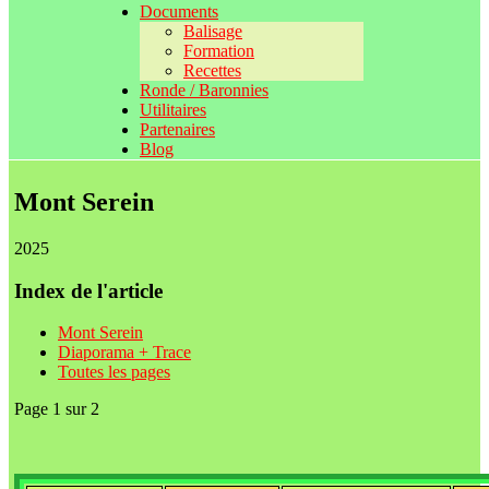
Documents
Balisage
Formation
Recettes
Ronde / Baronnies
Utilitaires
Partenaires
Blog
Mont Serein
2025
Index de l'article
Mont Serein
Diaporama + Trace
Toutes les pages
Page 1 sur 2