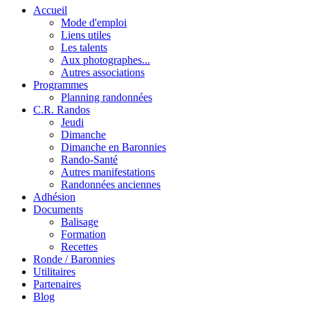
Accueil
Mode d'emploi
Liens utiles
Les talents
Aux photographes...
Autres associations
Programmes
Planning randonnées
C.R. Randos
Jeudi
Dimanche
Dimanche en Baronnies
Rando-Santé
Autres manifestations
Randonnées anciennes
Adhésion
Documents
Balisage
Formation
Recettes
Ronde / Baronnies
Utilitaires
Partenaires
Blog