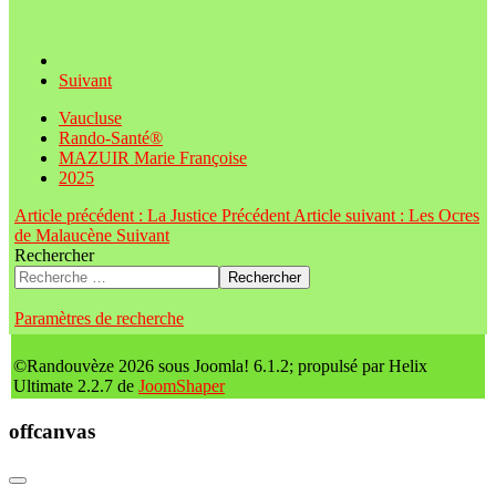
Suivant
Vaucluse
Rando-Santé®
MAZUIR Marie Françoise
2025
Article précédent : La Justice
Précédent
Article suivant : Les Ocres
de Malaucène
Suivant
Rechercher
Rechercher
Paramètres de recherche
©Randouvèze 2026 sous Joomla! 6.1.2; propulsé par Helix
Ultimate 2.2.7 de
JoomShaper
offcanvas