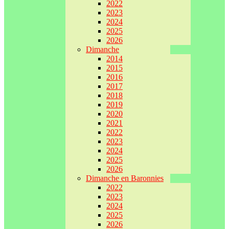
2022
2023
2024
2025
2026
Dimanche
2014
2015
2016
2017
2018
2019
2020
2021
2022
2023
2024
2025
2026
Dimanche en Baronnies
2022
2023
2024
2025
2026