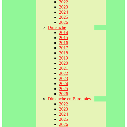
2022
2023
2024
2025
2026
Dimanche
2014
2015
2016
2017
2018
2019
2020
2021
2022
2023
2024
2025
2026
Dimanche en Baronnies
2022
2023
2024
2025
2026