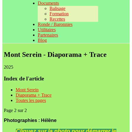
Documents
Balisage
Formation
Recettes
Ronde / Baronnies
Utilitaires
Partenaires
Blog
Mont Serein - Diaporama + Trace
2025
Index de l'article
Mont Serein
Diaporama + Trace
Toutes les pages
Page 2 sur 2
Photographies : Hélène
Cliquez sur la photo pour démarrer le