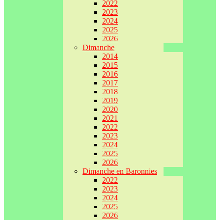
2022
2023
2024
2025
2026
Dimanche
2014
2015
2016
2017
2018
2019
2020
2021
2022
2023
2024
2025
2026
Dimanche en Baronnies
2022
2023
2024
2025
2026