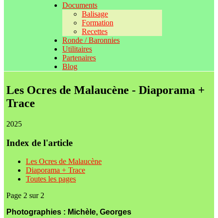
Documents
Balisage
Formation
Recettes
Ronde / Baronnies
Utilitaires
Partenaires
Blog
Les Ocres de Malaucène - Diaporama +
Trace
2025
Index de l'article
Les Ocres de Malaucène
Diaporama + Trace
Toutes les pages
Page 2 sur 2
Photographies : Michèle, Georges