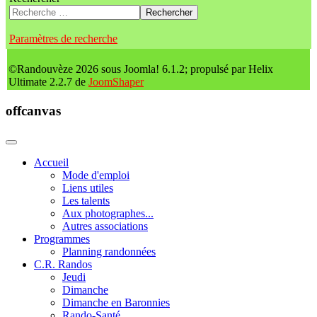
Rechercher
Paramètres de recherche
©Randouvèze 2026 sous Joomla! 6.1.2; propulsé par Helix
Ultimate 2.2.7 de
JoomShaper
offcanvas
Accueil
Mode d'emploi
Liens utiles
Les talents
Aux photographes...
Autres associations
Programmes
Planning randonnées
C.R. Randos
Jeudi
Dimanche
Dimanche en Baronnies
Rando-Santé