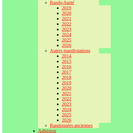
Rando-Santé
2019
2020
2021
2022
2023
2024
2025
2026
Autres manifestations
2014
2015
2016
2017
2018
2019
2020
2021
2022
2023
2024
2025
2026
Randonnées anciennes
Adhésion