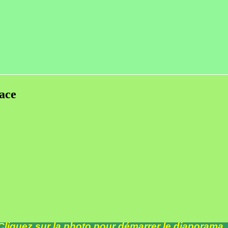
ace
Cliquez sur la photo pour démarrer le diaporama..