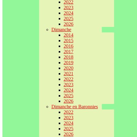
2022
2023
2024
2025
2026
Dimanche
2014
2015
2016
2017
2018
2019
2020
2021
2022
2023
2024
2025
2026
Dimanche en Baronnies
2022
2023
2024
2025
2026