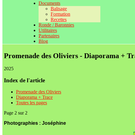
Documents
Balisage
Formation
Recettes
Ronde / Baronnies
Utilitaires
Partenaires
Blog
Promenade des Oliviers - Diaporama + Tr
2025
Index de l'article
Promenade des Oliviers
Diaporama + Trace
Toutes les pages
Page 2 sur 2
Photographies : Joséphine