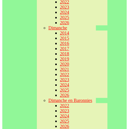
2022
2023
2024
2025
2026
Dimanche
2014
2015
2016
2017
2018
2019
2020
2021
2022
2023
2024
2025
2026
Dimanche en Baronnies
2022
2023
2024
2025
2026