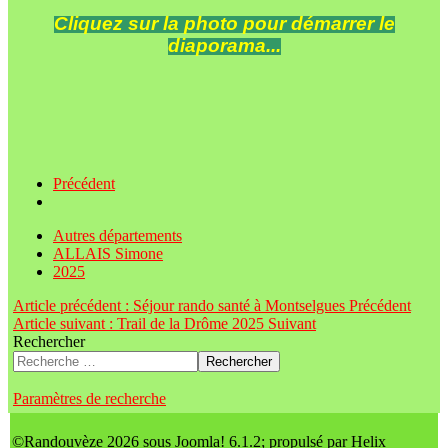
Cliquez sur la photo pour démarrer le
diaporama...
Précédent
Autres départements
ALLAIS Simone
2025
Article précédent : Séjour rando santé à Montselgues
Précédent
Article suivant : Trail de la Drôme 2025
Suivant
Rechercher
Rechercher
Paramètres de recherche
©Randouvèze 2026 sous Joomla! 6.1.2; propulsé par Helix