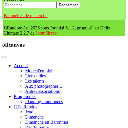
Rechercher
Paramètres de recherche
©Randouvèze 2026 sous Joomla! 6.1.2; propulsé par Helix
Ultimate 2.2.7 de
JoomShaper
offcanvas
Accueil
Mode d'emploi
Liens utiles
Les talents
Aux photographes...
Autres associations
Programmes
Planning randonnées
C.R. Randos
Jeudi
Dimanche
Dimanche en Baronnies
Rando-Santé