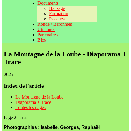
Documents
Balisage
Formation
Recettes
Ronde / Baronnies
Utilitaires
Partenaires
Blog
La Montagne de la Loube - Diaporama +
Trace
2025
Index de l'article
La Montagne de la Loube
Diaporama + Trace
Toutes les pages
Page 2 sur 2
Photographies : Isabelle, Georges, Raphaël