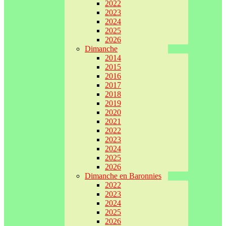
2022
2023
2024
2025
2026
Dimanche
2014
2015
2016
2017
2018
2019
2020
2021
2022
2023
2024
2025
2026
Dimanche en Baronnies
2022
2023
2024
2025
2026