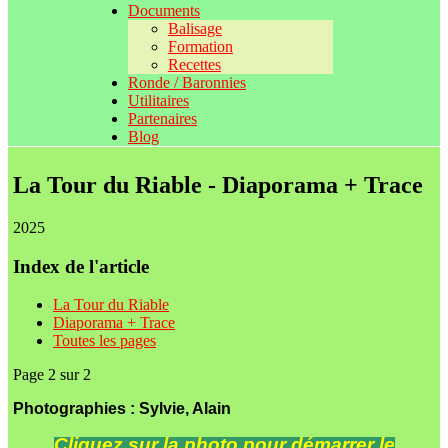
Documents
Balisage
Formation
Recettes
Ronde / Baronnies
Utilitaires
Partenaires
Blog
La Tour du Riable - Diaporama + Trace
2025
Index de l'article
La Tour du Riable
Diaporama + Trace
Toutes les pages
Page 2 sur 2
Photographies : Sylvie, Alain
Cliquez sur la photo pour démarrer le