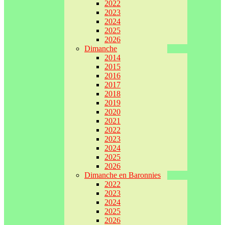
2022
2023
2024
2025
2026
Dimanche
2014
2015
2016
2017
2018
2019
2020
2021
2022
2023
2024
2025
2026
Dimanche en Baronnies
2022
2023
2024
2025
2026