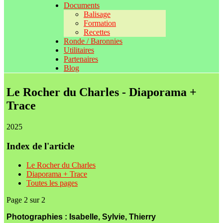
Documents
Balisage
Formation
Recettes
Ronde / Baronnies
Utilitaires
Partenaires
Blog
Le Rocher du Charles - Diaporama +
Trace
2025
Index de l'article
Le Rocher du Charles
Diaporama + Trace
Toutes les pages
Page 2 sur 2
Photographies : Isabelle, Sylvie, Thierry