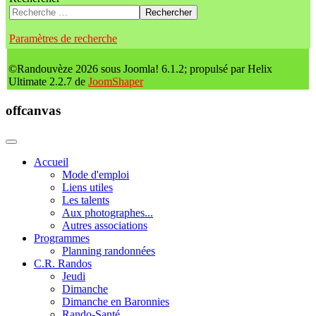
Rechercher
Paramètres de recherche
©Randouvèze 2026 sous Joomla! 6.1.2; propulsé par Helix
Ultimate 2.2.7 de
JoomShaper
offcanvas
Accueil
Mode d'emploi
Liens utiles
Les talents
Aux photographes...
Autres associations
Programmes
Planning randonnées
C.R. Randos
Jeudi
Dimanche
Dimanche en Baronnies
Rando-Santé