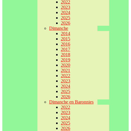
2022
2023
2024
2025
2026
Dimanche
2014
2015
2016
2017
2018
2019
2020
2021
2022
2023
2024
2025
2026
Dimanche en Baronnies
2022
2023
2024
2025
2026