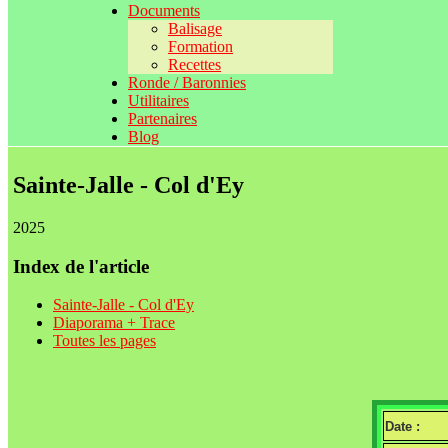
Documents
Balisage
Formation
Recettes
Ronde / Baronnies
Utilitaires
Partenaires
Blog
Sainte-Jalle - Col d'Ey
2025
Index de l'article
Sainte-Jalle - Col d'Ey
Diaporama + Trace
Toutes les pages
Date :