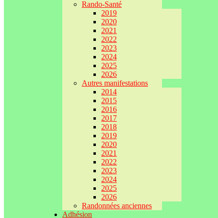
Rando-Santé
2019
2020
2021
2022
2023
2024
2025
2026
Autres manifestations
2014
2015
2016
2017
2018
2019
2020
2021
2022
2023
2024
2025
2026
Randonnées anciennes
Adhésion