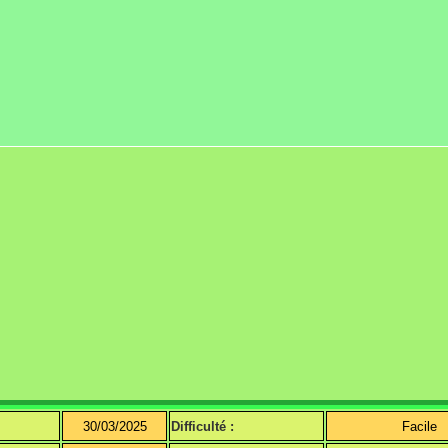
30/03/2025
Difficulté :
Facile