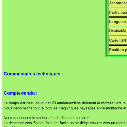
Accompag
Participan
Longueur 
Dénivelée 
Carte IGN
Position p
Commentaires techniques :
Compte-rendu :
Le temps est beau ce jour et 23 randouveziens débutent la montée vers le 
Nous découvrons tout le long les magnifiques paysages entre montagne et forê
Nous continuons le sentier afin de déjeuner au soleil.
La descente vers Sainte-Jalle est facile on se dirige ensuite vers un repos 