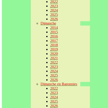
2022
2023
2024
2025
2026
Dimanche
2014
2015
2016
2017
2018
2019
2020
2021
2022
2023
2024
2025
2026
Dimanche en Baronnies
2022
2023
2024
2025
2026