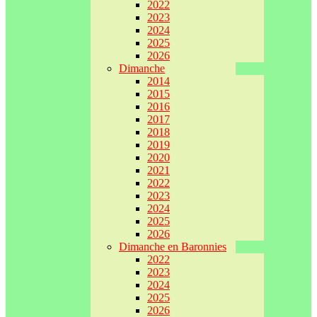
2022
2023
2024
2025
2026
Dimanche
2014
2015
2016
2017
2018
2019
2020
2021
2022
2023
2024
2025
2026
Dimanche en Baronnies
2022
2023
2024
2025
2026