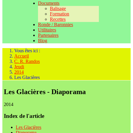
Documents
Balisage
Formation
Recettes
Ronde / Baronnies
Utilitaires
Partenaires
Blog
Vous êtes ici :
Accueil
C. R. Randos
Jeudi
2014
Les Glacières
Les Glacières - Diaporama
2014
Index de l'article
Les Glacières
Diaporama