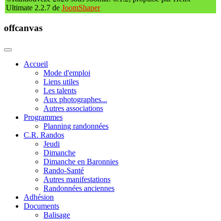
Ultimate 2.2.7 de
JoomShaper
offcanvas
Accueil
Mode d'emploi
Liens utiles
Les talents
Aux photographes...
Autres associations
Programmes
Planning randonnées
C.R. Randos
Jeudi
Dimanche
Dimanche en Baronnies
Rando-Santé
Autres manifestations
Randonnées anciennes
Adhésion
Documents
Balisage