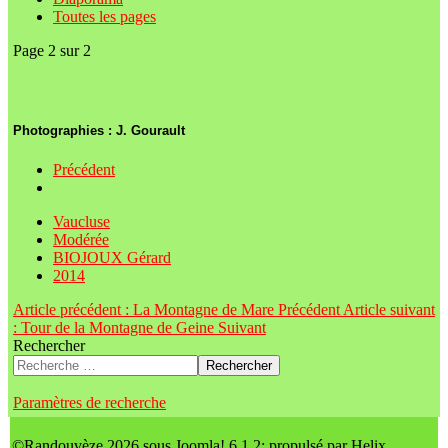
Toutes les pages
Page 2 sur 2
Photographies : J. Gourault
Précédent
Vaucluse
Modérée
BIOJOUX Gérard
2014
Article précédent : La Montagne de Mare
Précédent
Article suivant
: Tour de la Montagne de Geine
Suivant
Rechercher
Rechercher
Paramètres de recherche
©Randouvèze 2026 sous Joomla! 6.1.2; propulsé par Helix