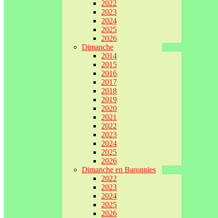
2022
2023
2024
2025
2026
Dimanche
2014
2015
2016
2017
2018
2019
2020
2021
2022
2023
2024
2025
2026
Dimanche en Baronnies
2022
2023
2024
2025
2026