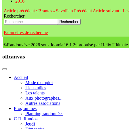
2016
Article précédent : Brantes - Savoillan
Précédent
Article suivant : L
Rechercher
Rechercher
Paramètres de recherche
©Randouvèze 2026 sous Joomla! 6.1.2; propulsé par Helix Ultimate
offcanvas
Accueil
Mode d'emploi
Liens utiles
Les talents
Aux photographes...
Autres associations
Programmes
Planning randonnées
C.R. Randos
Jeudi