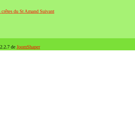
es crêtes du St Amand
Suivant
 2.2.7 de
JoomShaper