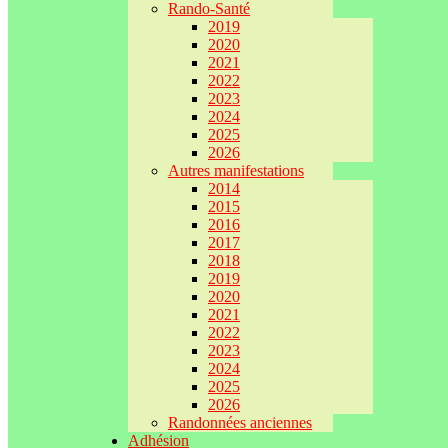
Rando-Santé
2019
2020
2021
2022
2023
2024
2025
2026
Autres manifestations
2014
2015
2016
2017
2018
2019
2020
2021
2022
2023
2024
2025
2026
Randonnées anciennes
Adhésion