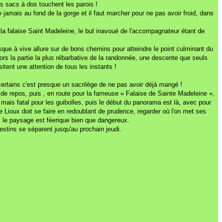
des sacs à dos touchent les parois !
amais au fond de la gorge et il faut marcher pour ne pas avoir froid, dans
 la falaise Saint Madeleine, le but inavoué de l'accompagnateur étant de
esque à vive allure sur de bons chemins pour atteindre le point culminant du
ors la partie la plus rébarbative de la randonnée, une descente que seuls
tent une attention de tous les instants !
certains c'est presque un sacrilège de ne pas avoir déjà mangé !
 de repos, puis , en route pour la fameuse « Falaise de Sainte Madeleine »,
n mais fatal pour les guibolles, puis le début du panorama est là, avec pour
de Lioux doit se faire en redoublant de prudence, regarder où l'on met ses
is le paysage est féerique bien que dangereux.
destins se séparent jusqu'au prochain jeudi.