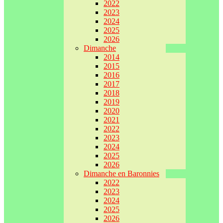
2022
2023
2024
2025
2026
Dimanche
2014
2015
2016
2017
2018
2019
2020
2021
2022
2023
2024
2025
2026
Dimanche en Baronnies
2022
2023
2024
2025
2026