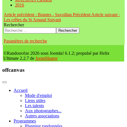
2016
Article précédent : Brantes - Savoillan
Précédent
Article suivant :
Les crêtes du St Amand
Suivant
Rechercher
Rechercher
Paramètres de recherche
©Randouvèze 2026 sous Joomla! 6.1.2; propulsé par Helix
Ultimate 2.2.7 de
JoomShaper
offcanvas
Accueil
Mode d'emploi
Liens utiles
Les talents
Aux photographes...
Autres associations
Programmes
Planning randonnées