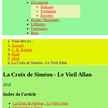
Documents
Balisage
Formation
Recettes
Ronde / Baronnies
Utilitaires
Partenaires
Blog
Vous êtes ici :
Accueil
C. R. Randos
Jeudi
2018
La Croix de Siméon - Le Vieil Allan
La Croix de Siméon - Le Vieil Allan
2018
Index de l'article
La Croix de Siméon - Le Vieil Allan
Diaporama + Trace