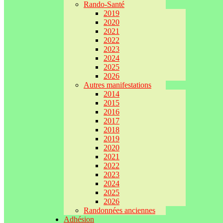
Rando-Santé
2019
2020
2021
2022
2023
2024
2025
2026
Autres manifestations
2014
2015
2016
2017
2018
2019
2020
2021
2022
2023
2024
2025
2026
Randonnées anciennes
Adhésion