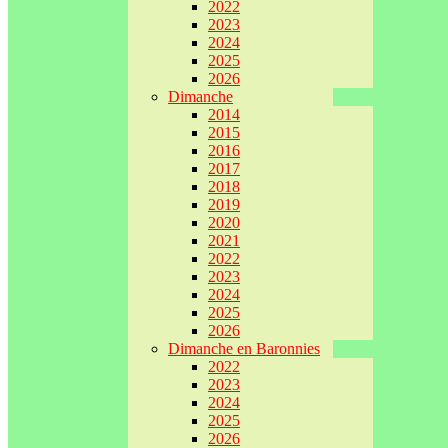
2022
2023
2024
2025
2026
Dimanche
2014
2015
2016
2017
2018
2019
2020
2021
2022
2023
2024
2025
2026
Dimanche en Baronnies
2022
2023
2024
2025
2026