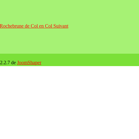
 : Rochebrune de Col en Col
Suivant
 2.2.7 de
JoomShaper