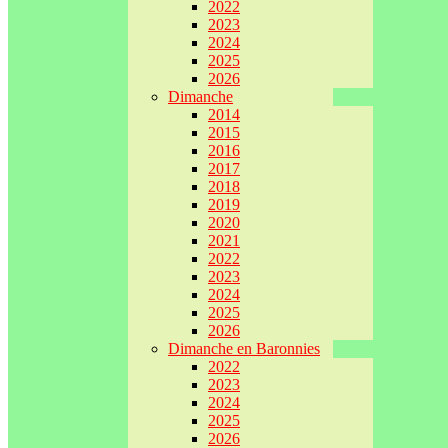
2022
2023
2024
2025
2026
Dimanche
2014
2015
2016
2017
2018
2019
2020
2021
2022
2023
2024
2025
2026
Dimanche en Baronnies
2022
2023
2024
2025
2026