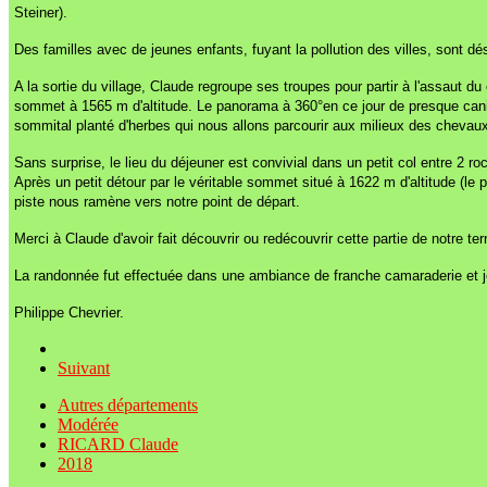
Steiner).
Des familles avec de jeunes enfants, fuyant la pollution des villes, sont dé
A la sortie du village, Claude regroupe ses troupes pour partir à l'assaut 
sommet à 1565 m d'altitude. Le panorama à 360°en ce jour de presque canicu
sommital planté d'herbes qui nous allons parcourir aux milieux des chevau
Sans surprise, le lieu du déjeuner est convivial dans un petit col entre 2 
Après un petit détour par le véritable sommet situé à 1622 m d'altitude (l
piste nous ramène vers notre point de départ.
Merci à Claude d'avoir fait découvrir ou redécouvrir cette partie de notre terr
La randonnée fut effectuée dans une ambiance de franche camaraderie et j
Philippe Chevrier.
Suivant
Autres départements
Modérée
RICARD Claude
2018