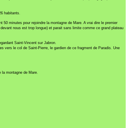
26 habitants.
nt 50 minutes pour rejoindre la montagne de Mare. A vrai dire le premier
 devant nous est trop longue) et parait sans limite comme ce grand plateau
regardant Saint-Vincent sur Jabron.
s vers le col de Saint-Pierre, le gardien de ce fragment de Paradis. Une
de la montagne de Mare.