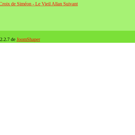
 Croix de Siméon - Le Vieil Allan
Suivant
 2.2.7 de
JoomShaper