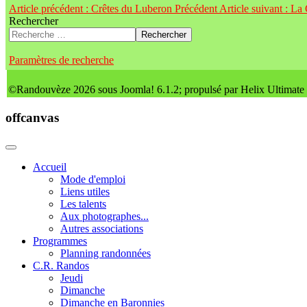
Article précédent : Crêtes du Luberon
Précédent
Article suivant : La
Rechercher
Rechercher
Paramètres de recherche
©Randouvèze 2026 sous Joomla! 6.1.2; propulsé par Helix Ultimate
offcanvas
Accueil
Mode d'emploi
Liens utiles
Les talents
Aux photographes...
Autres associations
Programmes
Planning randonnées
C.R. Randos
Jeudi
Dimanche
Dimanche en Baronnies