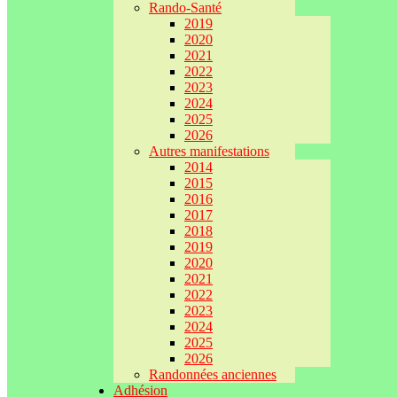
Rando-Santé
2019
2020
2021
2022
2023
2024
2025
2026
Autres manifestations
2014
2015
2016
2017
2018
2019
2020
2021
2022
2023
2024
2025
2026
Randonnées anciennes
Adhésion