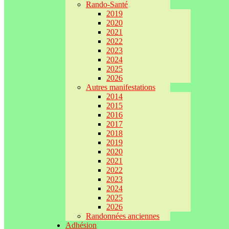
Rando-Santé
2019
2020
2021
2022
2023
2024
2025
2026
Autres manifestations
2014
2015
2016
2017
2018
2019
2020
2021
2022
2023
2024
2025
2026
Randonnées anciennes
Adhésion