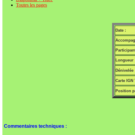
Toutes les pages
Date :
Accompagn
Participant
Longueur 
Dénivelée 
Carte IGN 
Position p
Commentaires techniques :