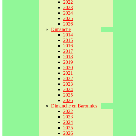
2022
2023
2024
2025
2026
Dimanche
2014
2015
2016
2017
2018
2019
2020
2021
2022
2023
2024
2025
2026
Dimanche en Baronnies
2022
2023
2024
2025
2026