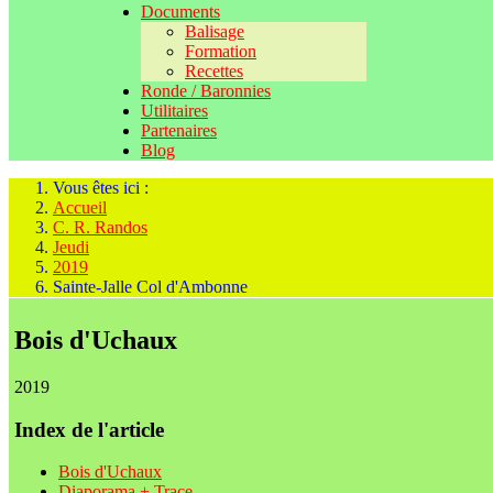
Documents
Balisage
Formation
Recettes
Ronde / Baronnies
Utilitaires
Partenaires
Blog
Vous êtes ici :
Accueil
C. R. Randos
Jeudi
2019
Sainte-Jalle Col d'Ambonne
Bois d'Uchaux
2019
Index de l'article
Bois d'Uchaux
Diaporama + Trace