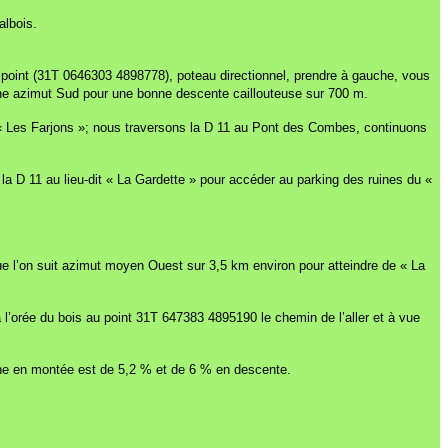
albois.
point (31T 0646303 4898778), poteau directionnel, prendre à gauche, vous
che azimut Sud pour une bonne descente caillouteuse sur 700 m.
 « Les Farjons »; nous traversons la D 11 au Pont des Combes, continuons
 D 11 au lieu-dit « La Gardette » pour accéder au parking des ruines du «
que l’on suit azimut moyen Ouest sur 3,5 km environ pour atteindre de « La
l’orée du bois au point 31T 647383 4895190 le chemin de l’aller et à vue
ne en montée est de 5,2 % et de 6 % en descente.