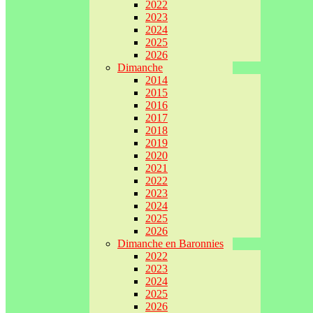
2022
2023
2024
2025
2026
Dimanche
2014
2015
2016
2017
2018
2019
2020
2021
2022
2023
2024
2025
2026
Dimanche en Baronnies
2022
2023
2024
2025
2026