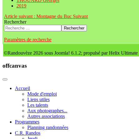
THOUARD Georges
2019
Article suivant : Montagne du Buc
Suivant
Rechercher
Rechercher
Paramètres de recherche
©Randouvèze 2026 sous Joomla! 6.1.2; propulsé par Helix Ultimate
offcanvas
Accueil
Mode d'emploi
Liens utiles
Les talents
Aux photographes...
Autres associations
Programmes
Planning randonnées
C.R. Randos
Jeudi