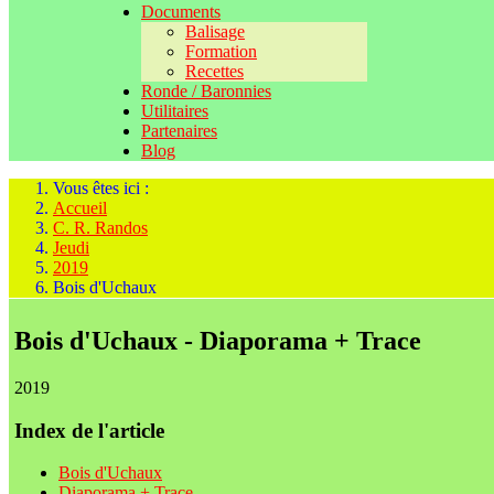
Documents
Balisage
Formation
Recettes
Ronde / Baronnies
Utilitaires
Partenaires
Blog
Vous êtes ici :
Accueil
C. R. Randos
Jeudi
2019
Bois d'Uchaux
Bois d'Uchaux - Diaporama + Trace
2019
Index de l'article
Bois d'Uchaux
Diaporama + Trace