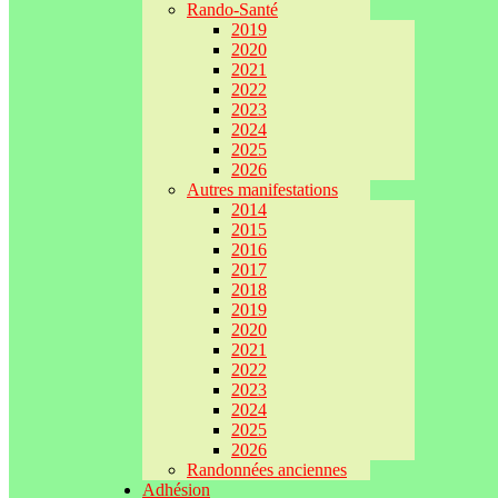
Rando-Santé
2019
2020
2021
2022
2023
2024
2025
2026
Autres manifestations
2014
2015
2016
2017
2018
2019
2020
2021
2022
2023
2024
2025
2026
Randonnées anciennes
Adhésion