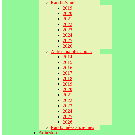
Rando-Santé
2019
2020
2021
2022
2023
2024
2025
2026
Autres manifestations
2014
2015
2016
2017
2018
2019
2020
2021
2022
2023
2024
2025
2026
Randonnées anciennes
Adhésion