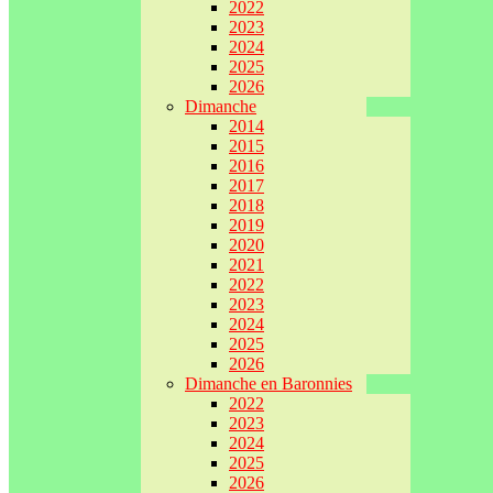
2022
2023
2024
2025
2026
Dimanche
2014
2015
2016
2017
2018
2019
2020
2021
2022
2023
2024
2025
2026
Dimanche en Baronnies
2022
2023
2024
2025
2026