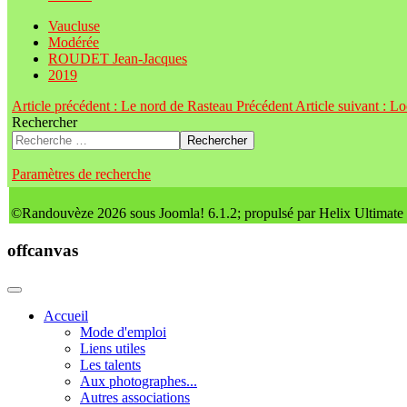
Vaucluse
Modérée
ROUDET Jean-Jacques
2019
Article précédent : Le nord de Rasteau
Précédent
Article suivant : L
Rechercher
Rechercher
Paramètres de recherche
©Randouvèze 2026 sous Joomla! 6.1.2; propulsé par Helix Ultimate
offcanvas
Accueil
Mode d'emploi
Liens utiles
Les talents
Aux photographes...
Autres associations