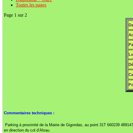
Toutes les pages
Page 1 sur 2
Da
Ac
Pa
Lo
Dé
Ca
Po
Commentaires techniques :
Parking à proximité de la Mairie de Gigondas, au point 31T 660239 489147. 
en direction du col d’Alsau.