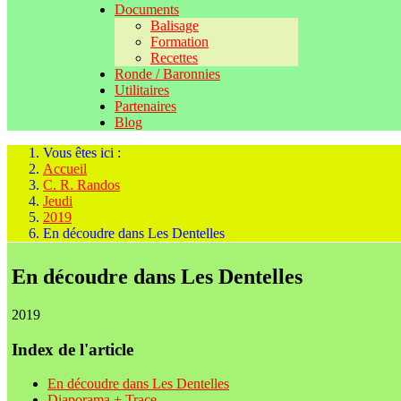
Documents
Balisage
Formation
Recettes
Ronde / Baronnies
Utilitaires
Partenaires
Blog
Vous êtes ici :
Accueil
C. R. Randos
Jeudi
2019
En découdre dans Les Dentelles
En découdre dans Les Dentelles
2019
Index de l'article
En découdre dans Les Dentelles
Diaporama + Trace