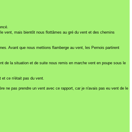
oncé.
 le vent, mais bientôt nous flottâmes au gré du vent et des chemins
es. Avant que nous mettions flamberge au vent, les Pernois partirent
vent de la situation et de suite nous remis en marche vent en poupe sous le
 et ce n'était pas du vent.
re ne pas prendre un vent avec ce rapport, car je n'avais pas eu vent de le