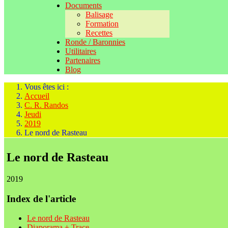
Documents
Balisage
Formation
Recettes
Ronde / Baronnies
Utilitaires
Partenaires
Blog
Vous êtes ici :
Accueil
C. R. Randos
Jeudi
2019
Le nord de Rasteau
Le nord de Rasteau
2019
Index de l'article
Le nord de Rasteau
Diaporama + Trace