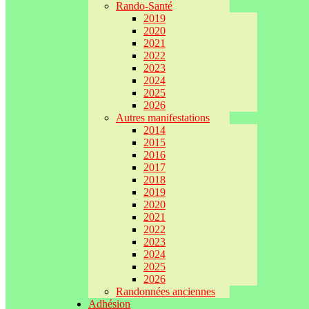
Rando-Santé
2019
2020
2021
2022
2023
2024
2025
2026
Autres manifestations
2014
2015
2016
2017
2018
2019
2020
2021
2022
2023
2024
2025
2026
Randonnées anciennes
Adhésion