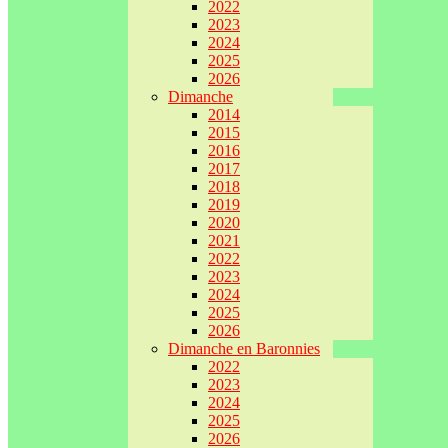
2022
2023
2024
2025
2026
Dimanche
2014
2015
2016
2017
2018
2019
2020
2021
2022
2023
2024
2025
2026
Dimanche en Baronnies
2022
2023
2024
2025
2026