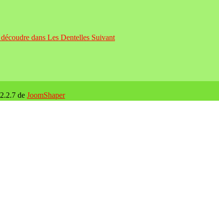
n découdre dans Les Dentelles
Suivant
 2.2.7 de
JoomShaper