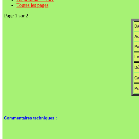
Toutes les pages
Page 1 sur 2
Da
Ac
Pa
Lo
Dé
Ca
Po
Commentaires techniques :