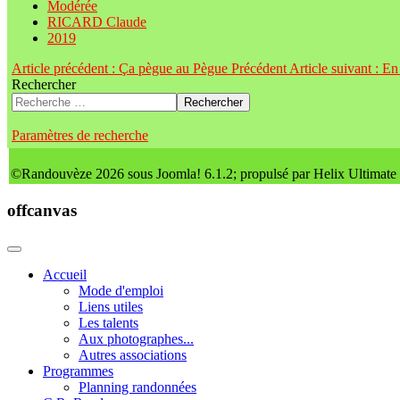
Modérée
RICARD Claude
2019
Article précédent : Ça pègue au Pègue
Précédent
Article suivant : E
Rechercher
Rechercher
Paramètres de recherche
©Randouvèze 2026 sous Joomla! 6.1.2; propulsé par Helix Ultimate
offcanvas
Accueil
Mode d'emploi
Liens utiles
Les talents
Aux photographes...
Autres associations
Programmes
Planning randonnées